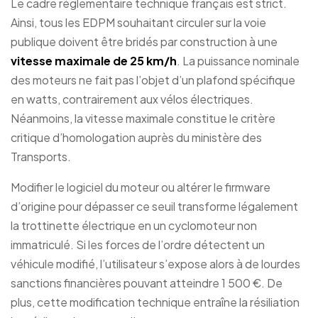
Le cadre réglementaire technique français est strict.
Ainsi, tous les EDPM souhaitant circuler sur la voie
publique doivent être bridés par construction à une
vitesse maximale de 25 km/h
. La puissance nominale
des moteurs ne fait pas l’objet d’un plafond spécifique
en watts, contrairement aux vélos électriques.
Néanmoins, la vitesse maximale constitue le critère
critique d’homologation auprès du ministère des
Transports.
Modifier le logiciel du moteur ou altérer le firmware
d’origine pour dépasser ce seuil transforme légalement
la trottinette électrique en un cyclomoteur non
immatriculé. Si les forces de l’ordre détectent un
véhicule modifié, l’utilisateur s’expose alors à de lourdes
sanctions financières pouvant atteindre 1 500 €. De
plus, cette modification technique entraîne la résiliation