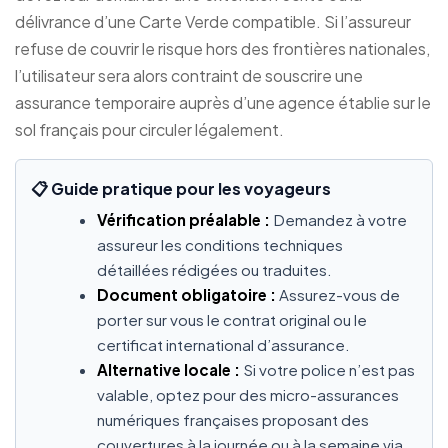
délivrance d’une Carte Verde compatible. Si l’assureur
refuse de couvrir le risque hors des frontières nationales,
l’utilisateur sera alors contraint de souscrire une
assurance temporaire auprès d’une agence établie sur le
sol français pour circuler légalement.
📋 Guide pratique pour les voyageurs
Vérification préalable :
Demandez à votre
assureur les conditions techniques
détaillées rédigées ou traduites.
Document obligatoire :
Assurez-vous de
porter sur vous le contrat original ou le
certificat international d’assurance.
Alternative locale :
Si votre police n’est pas
valable, optez pour des micro-assurances
numériques françaises proposant des
couvertures à la journée ou à la semaine via