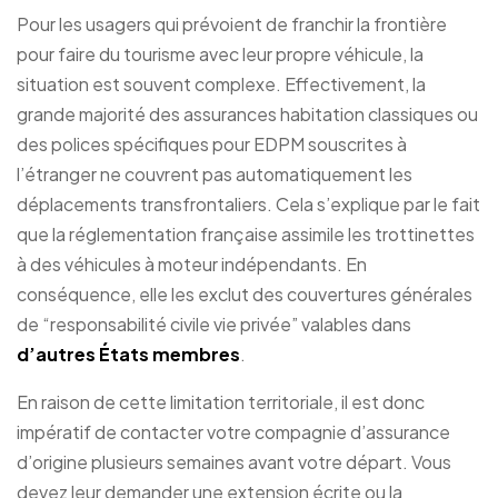
Pour les usagers qui prévoient de franchir la frontière
pour faire du tourisme avec leur propre véhicule, la
situation est souvent complexe. Effectivement, la
grande majorité des assurances habitation classiques ou
des polices spécifiques pour EDPM souscrites à
l’étranger ne couvrent pas automatiquement les
déplacements transfrontaliers. Cela s’explique par le fait
que la réglementation française assimile les trottinettes
à des véhicules à moteur indépendants. En
conséquence, elle les exclut des couvertures générales
de “responsabilité civile vie privée” valables dans
d’autres États membres
.
En raison de cette limitation territoriale, il est donc
impératif de contacter votre compagnie d’assurance
d’origine plusieurs semaines avant votre départ. Vous
devez leur demander une extension écrite ou la