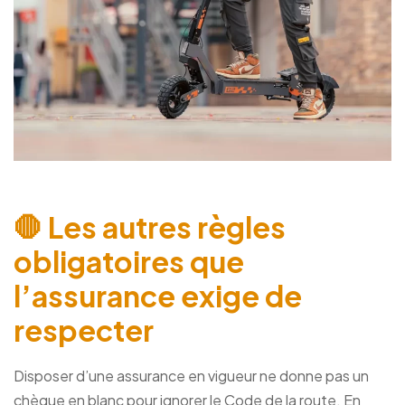
🛑 Les autres règles
obligatoires que
l’assurance exige de
respecter
Disposer d’une assurance en vigueur ne donne pas un
chèque en blanc pour ignorer le Code de la route. En