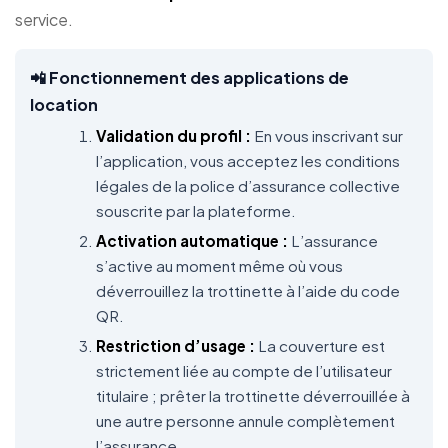
service.
📲 Fonctionnement des applications de
location
Validation du profil :
En vous inscrivant sur
l’application, vous acceptez les conditions
légales de la police d’assurance collective
souscrite par la plateforme.
Activation automatique :
L’assurance
s’active au moment même où vous
déverrouillez la trottinette à l’aide du code
QR.
Restriction d’usage :
La couverture est
strictement liée au compte de l’utilisateur
titulaire ; prêter la trottinette déverrouillée à
une autre personne annule complètement
l’assurance.