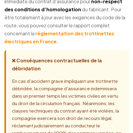
immédiate du contrat d’assurance pour
non-respect
des conditions d’homologation
du fabricant. Pour
être totalement à jour avec les exigences du code de la
route, vous pouvez consulter le rapport complet
concernant la
réglementation des trottinettes
électriques en France
.
❌ Conséquences contractuelles de la
débridation
En cas d’accident grave impliquant une trottinette
débridée, la compagnie d’assurance indemnisera
dans un premier temps les victimes civiles en vertu
du droit de la circulation français. Néanmoins, les
clauses techniques du contrat ayant été violées, la
compagnie exercera son droit de recours légal,
réclamant judiciairement au conducteur le
remboursement de 100% des sommes versées, ce