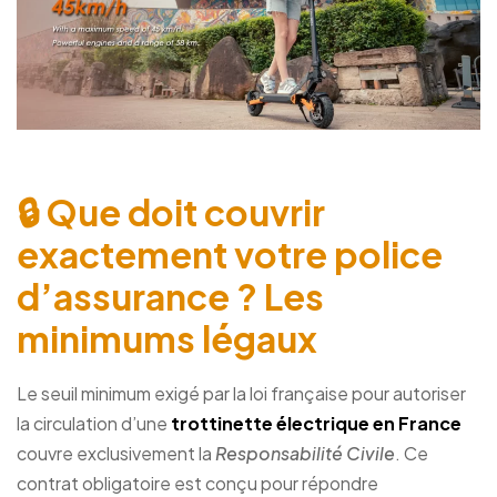
🔒 Que doit couvrir
exactement votre police
d’assurance ? Les
minimums légaux
Le seuil minimum exigé par la loi française pour autoriser
la circulation d’une
trottinette électrique en France
couvre exclusivement la
Responsabilité Civile
. Ce
contrat obligatoire est conçu pour répondre