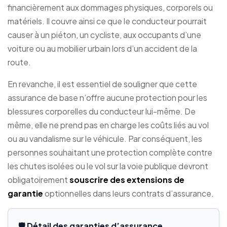
financièrement aux dommages physiques, corporels ou
matériels. Il couvre ainsi ce que le conducteur pourrait
causer à un piéton, un cycliste, aux occupants d’une
voiture ou au mobilier urbain lors d’un accident de la
route.
En revanche, il est essentiel de souligner que cette
assurance de base n’offre aucune protection pour les
blessures corporelles du conducteur lui-même. De
même, elle ne prend pas en charge les coûts liés au vol
ou au vandalisme sur le véhicule. Par conséquent, les
personnes souhaitant une protection complète contre
les chutes isolées ou le vol sur la voie publique devront
obligatoirement
souscrire des extensions de
garantie
optionnelles dans leurs contrats d’assurance.
🛡️ Détail des garanties d’assurance