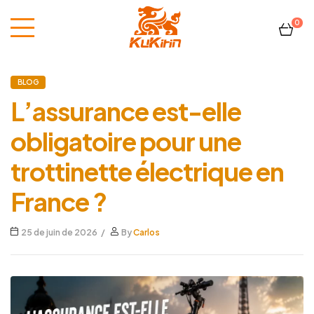
0
Kukirin
BLOG
France
L’assurance est-elle
obligatoire pour une
trottinette électrique en
France ?
25 de juin de 2026
By
Carlos