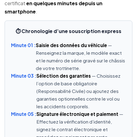
certificat
en quelques minutes depuis un
smartphone
.
⏱️ Chronologie d’une souscription express
Minute 01 :
Saisie des données du véhicule
—
Renseignez la marque, le modèle exact
et le numéro de série gravé sur le châssis
de votre trottinette.
Minute 03 :
Sélection des garanties
— Choisissez
l’option de base obligatoire
(Responsabilité Civile) ou ajoutez des
garanties optionnelles contre le vol ou
les accidents corporels.
Minute 05 :
Signature électronique et paiement
—
Effectuez la vérification d’identité,
signez le contrat électronique et
procédez au paiement par carte