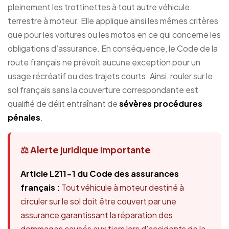
pleinement les trottinettes à tout autre véhicule
terrestre à moteur. Elle applique ainsi les mêmes critères
que pour les voitures ou les motos en ce qui concerne les
obligations d’assurance. En conséquence, le Code de la
route français ne prévoit aucune exception pour un
usage récréatif ou des trajets courts. Ainsi, rouler sur le
sol français sans la couverture correspondante est
qualifié de délit entraînant de
sévères procédures
pénales
.
⚖️ Alerte juridique importante
Article L211-1 du Code des assurances
français :
Tout véhicule à moteur destiné à
circuler sur le sol doit être couvert par une
assurance garantissant la réparation des
dommages causés aux tiers lors d’accidents de la