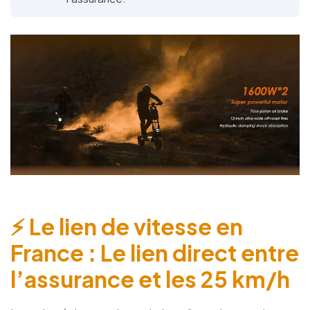
⚡ Le lien de vitesse en
France : Le lien direct entre
l’assurance et les 25 km/h