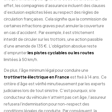
effet, les compagnies d’assurance incluent des clauses
d’exclusion explicites liées au respect des règles de
circulation françaises. Cela signifie que la commission de
certaines infractions graves peut annuler la couverture
en cas d’accident. Par exemple, il est strictement
interdit de circuler sur les trottoirs, une action passible
d’une amende de 135 €. L’obligation absolue reste
d’emprunter
les pistes cyclables ou les routes
limitées à 50 km/h.
De plus, l’âge minimum légal pour conduire une
trottinette électrique en France
est fixé à 14 ans. Ce
critère d’âge est vérifié minutieusement par les experts
judiciaires lors de tout sinistre. C’est pourquoi, si le
conducteur du véhicule n’atteint pas cet âge, l’assureur
refusera l’indemnisation pour non-respect des
conditions légales de conduite. Par conséquent, la