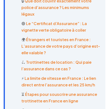
🔒
Que doit couvrir exactement votre
police d’assurance ? Les minimums
légaux
🟢
Le “Certificat d’Assurance” : La
vignette verte obligatoire à coller
🌍
Étrangers et touristes en France :
L’assurance de votre pays d’origine est-
elle valable ?
🛴
Trottinettes de location : Qui paie
l’assurance dans ce cas ?
⚡
La limite de vitesse en France : Le lien
direct entre l’assurance et les 25 km/h
⏳
Étapes pour souscrire une assurance
trottinette en France en ligne