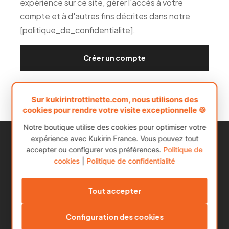
expérience sur ce site, gérer l'accès à votre
compte et à d'autres fins décrites dans notre
[politique_de_confidentialite].
Créer un compte
Sur kukirintrottinette.com, nous utilisons des
cookies pour rendre votre visite exceptionnelle 🍪
Notre boutique utilise des cookies pour optimiser votre
expérience avec Kukirin France. Vous pouvez tout
accepter ou configurer vos préférences.
Politique de
cookies
|
Politique de confidentialité
Tout accepter
Configuration des cookies