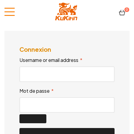
0
Kukirin
France
Connexion
Username or email address
*
Mot de passe
*