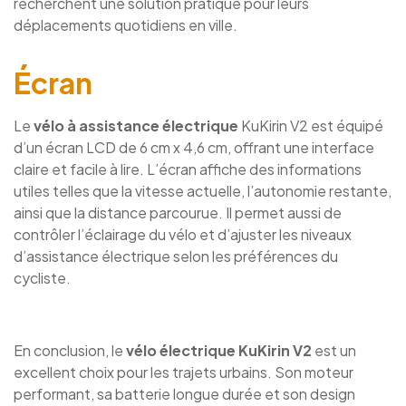
recherchent une solution pratique pour leurs
déplacements quotidiens en ville.
Écran
Le
vélo à assistance électrique
KuKirin V2 est équipé
d’un écran LCD de 6 cm x 4,6 cm, offrant une interface
claire et facile à lire. L’écran affiche des informations
utiles telles que la vitesse actuelle, l’autonomie restante,
ainsi que la distance parcourue. Il permet aussi de
contrôler l’éclairage du vélo et d’ajuster les niveaux
d’assistance électrique selon les préférences du
cycliste.
En conclusion, le
vélo électrique KuKirin V2
est un
excellent choix pour les trajets urbains. Son moteur
performant, sa batterie longue durée et son design