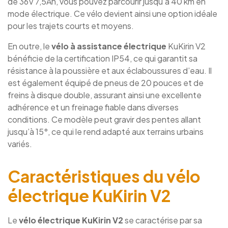
de 36V 7,5Ah, vous pouvez parcourir jusqu’à 40 km en
mode électrique. Ce vélo devient ainsi une option idéale
pour les trajets courts et moyens.
En outre, le
vélo à assistance électrique
KuKirin V2
bénéficie de la certification IP54, ce qui garantit sa
résistance à la poussière et aux éclaboussures d’eau. Il
est également équipé de pneus de 20 pouces et de
freins à disque double, assurant ainsi une excellente
adhérence et un freinage fiable dans diverses
conditions. Ce modèle peut gravir des pentes allant
jusqu’à 15°, ce qui le rend adapté aux terrains urbains
variés.
Caractéristiques du vélo
électrique KuKirin V2
Le
vélo électrique KuKirin V2
se caractérise par sa