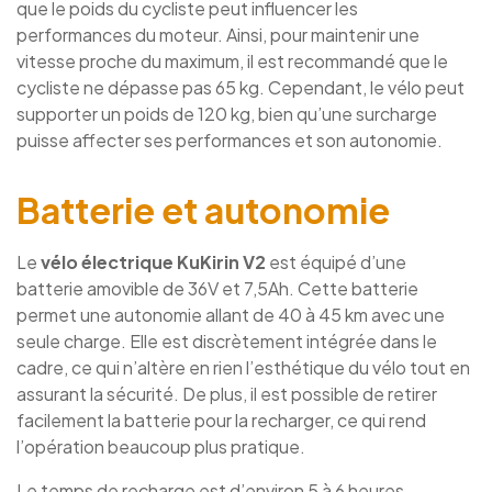
que le poids du cycliste peut influencer les
performances du moteur. Ainsi, pour maintenir une
vitesse proche du maximum, il est recommandé que le
cycliste ne dépasse pas 65 kg. Cependant, le vélo peut
supporter un poids de 120 kg, bien qu’une surcharge
puisse affecter ses performances et son autonomie.
Batterie et autonomie
Le
vélo électrique KuKirin V2
est équipé d’une
batterie amovible de 36V et 7,5Ah. Cette batterie
permet une autonomie allant de 40 à 45 km avec une
seule charge. Elle est discrètement intégrée dans le
cadre, ce qui n’altère en rien l’esthétique du vélo tout en
assurant la sécurité. De plus, il est possible de retirer
facilement la batterie pour la recharger, ce qui rend
l’opération beaucoup plus pratique.
Le temps de recharge est d’environ 5 à 6 heures,