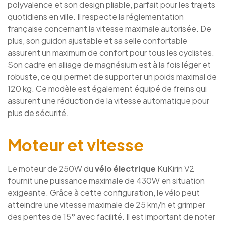
polyvalence et son design pliable, parfait pour les trajets
quotidiens en ville. Il respecte la réglementation
française concernant la vitesse maximale autorisée. De
plus, son guidon ajustable et sa selle confortable
assurent un maximum de confort pour tous les cyclistes.
Son cadre en alliage de magnésium est à la fois léger et
robuste, ce qui permet de supporter un poids maximal de
120 kg. Ce modèle est également équipé de freins qui
assurent une réduction de la vitesse automatique pour
plus de sécurité.
Moteur et vitesse
Le moteur de 250W du
vélo électrique
KuKirin V2
fournit une puissance maximale de 430W en situation
exigeante. Grâce à cette configuration, le vélo peut
atteindre une vitesse maximale de 25 km/h et grimper
des pentes de 15° avec facilité. Il est important de noter