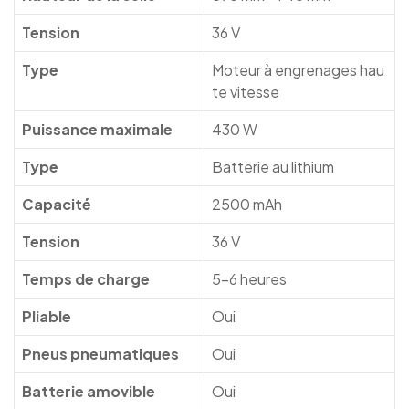
Tension
36 V
Type
Moteur à engrenages hau
te vitesse
Puissance maximale
430 W
Type
Batterie au lithium
Capacité
2500 mAh
Tension
36 V
Temps de charge
5-6 heures
Pliable
Oui
Pneus pneumatiques
Oui
Batterie amovible
Oui