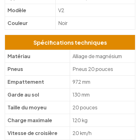
Modèle
V2
Couleur
Noir
Spécifications techniques
Matériau
Alliage de magnésium
Pneus
Pneus 20 pouces
Empattement
972 mm
Garde au sol
130 mm
Taille du moyeu
20 pouces
Charge maximale
120 kg
Vitesse de croisière
20 km/h