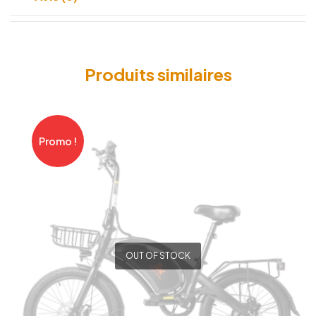
Produits similaires
Promo !
OUT OF STOCK