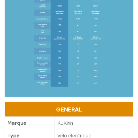
GENERAL
Marque
KuKirin
Type
Vélo électrique