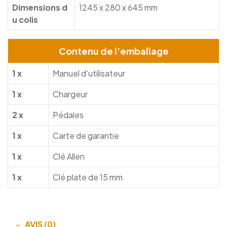
Dimensions d
1245 x 280 x 645 mm
u colis
Contenu de l’emballage
1 x
Manuel d'utilisateur
1 x
Chargeur
2 x
Pédales
1 x
Carte de garantie
1 x
Clé Allen
1 x
Clé plate de 15 mm
AVIS (0)