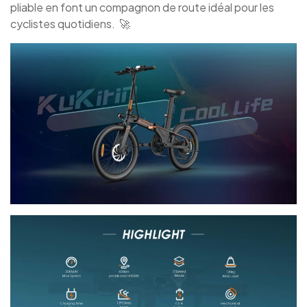
pliable en font un compagnon de route idéal pour les
cyclistes quotidiens. 🚀