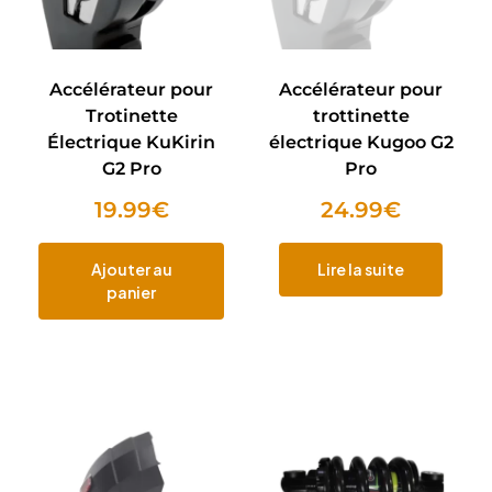
Accélérateur pour
Accélérateur pour
Trotinette
trottinette
Électrique KuKirin
électrique Kugoo G2
G2 Pro
Pro
19.99
€
24.99
€
Ajouter au
Lire la suite
panier