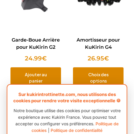
Garde-Boue Arrière
Amortisseur pour
pour KuKirin G2
KuKirin G4
24.99
€
26.95
€
Ajouter au
Choix des
panier
options
Sur kukirintrottinette.com, nous utilisons des
cookies pour rendre votre visite exceptionnelle 🍪
Notre boutique utilise des cookies pour optimiser votre
expérience avec Kukirin France. Vous pouvez tout
accepter ou configurer vos préférences.
Politique de
cookies
|
Politique de confidentialité