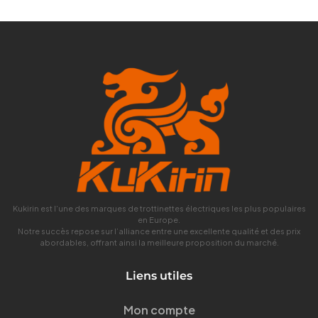
Kukirin est l’une des marques de trottinettes électriques les plus populaires
en Europe.
Notre succès repose sur l’alliance entre une excellente qualité et des prix
abordables, offrant ainsi la meilleure proposition du marché.
Liens utiles
Mon compte