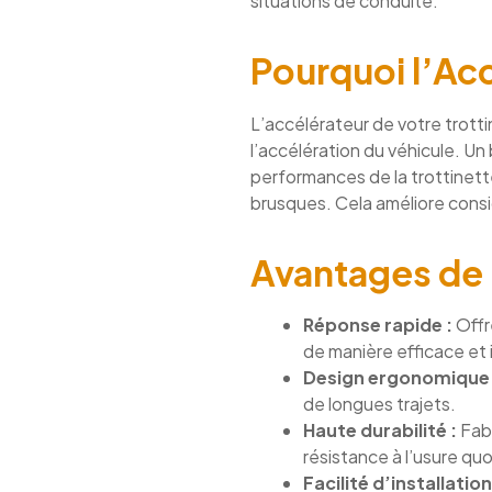
situations de conduite.
Pourquoi l’Acc
L’accélérateur de votre trotti
l’accélération du véhicule. U
performances de la trottinet
brusques. Cela améliore consi
Avantages de 
Réponse rapide :
Offr
de manière efficace et i
Design ergonomique 
de longues trajets.
Haute durabilité :
Fabr
résistance à l’usure qu
Facilité d’installation