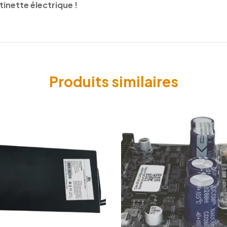
inette électrique !
Produits similaires