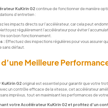
érateur KuKirin G2
continue de fonctionner de manière optima
ations d’entretien :
ez les impacts directs sur l’accélérateur, car cela peut endo
ettoyez régulièrement l’accélérateur pour éviter l’accumulat
ttre son bon fonctionnement.
s :
Effectuez des inspections régulières pour vous assurer qu
e sans défaut.
d’une Meilleure Performance
 KuKirin G2
original est essentiel pour garantir que votre tro
Avec un contrôle efficace de la vitesse, cet accélérateur amé
t sans imprévus, tout en maximisant les performances de votre
nt votre Accélérateur KuKirin G2 et profitez d’un contr