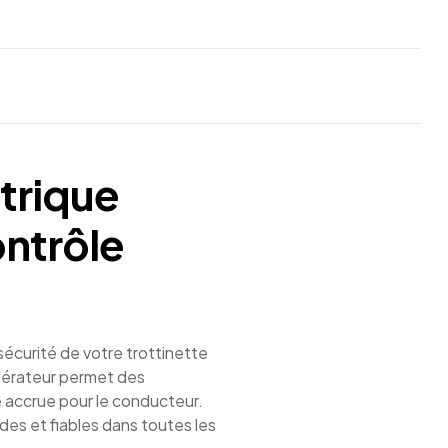
ctrique
ontrôle
sécurité de votre trottinette
élérateur permet des
té accrue pour le conducteur.
des et fiables dans toutes les