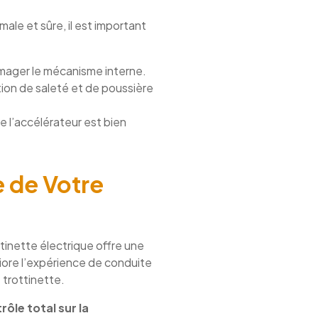
le et sûre, il est important
mmager le mécanisme interne.
ion de saleté et de poussière
e l’accélérateur est bien
 de Votre
ttinette électrique offre une
liore l’expérience de conduite
 trottinette.
ôle total sur la