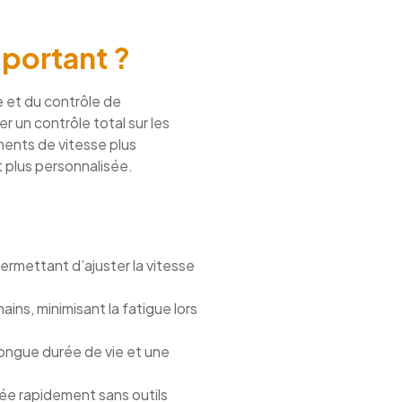
mportant ?
e et du contrôle de
r un contrôle total sur les
ments de vitesse plus
 plus personnalisée.
rmettant d’ajuster la vitesse
ins, minimisant la fatigue lors
longue durée de vie et une
isée rapidement sans outils