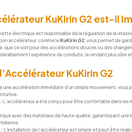
élérateur KuKirin G2 est-il I
nette électrique est responsable de la régulation de la vitess
n bon accélérateur, comme le
KuKirin G2
, vous permet de garde
te, que ce soit pour des accélérations douces ou des change
dérablement l’expérience de conduite, la rendant plus sûre et
l’Accélérateur KuKirin G2
e une accélération immédiate d’un simple mouvement, vous pe
ntuitive.
:
L’accélérateur a été conçu pour être confortable dans les ma
iqué avec des matériaux de haute qualité, garantissant une 
otidienne.
 :
L’installation de l’accélérateur est simple et peut être réal