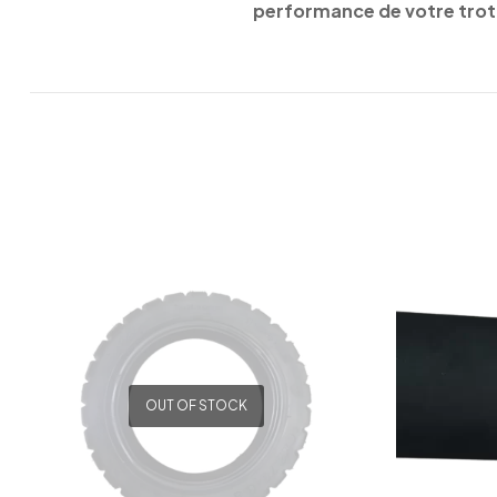
performance de votre trott
OUT OF STOCK