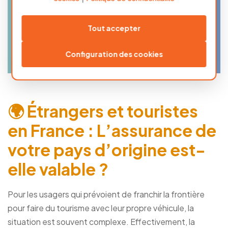
Tout accepter
Configuration des cookies
🌍 Étrangers et touristes
en France : L’assurance de
votre pays d’origine est-
elle valable ?
Pour les usagers qui prévoient de franchir la frontière
pour faire du tourisme avec leur propre véhicule, la
situation est souvent complexe. Effectivement, la