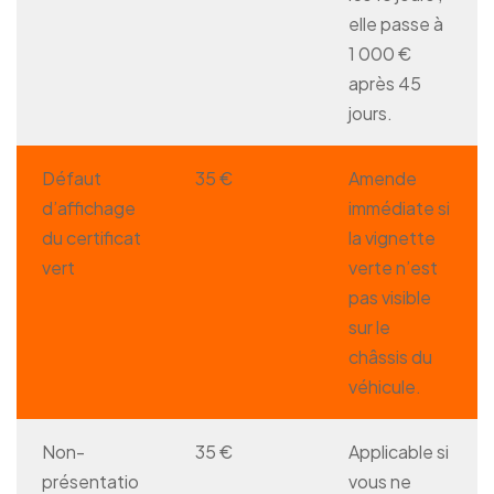
elle passe à
1 000 €
après 45
jours.
Défaut
35 €
Amende
d’affichage
immédiate si
du certificat
la vignette
vert
verte n’est
pas visible
sur le
châssis du
véhicule.
Non-
35 €
Applicable si
présentatio
vous ne