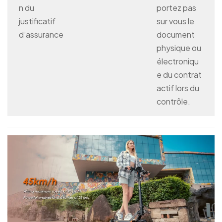
n du
portez pas
justificatif
sur vous le
d’assurance
document
physique ou
électroniqu
e du contrat
actif lors du
contrôle.