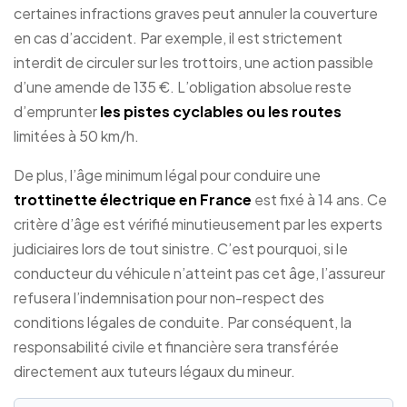
certaines infractions graves peut annuler la couverture
en cas d’accident. Par exemple, il est strictement
interdit de circuler sur les trottoirs, une action passible
d’une amende de 135 €. L’obligation absolue reste
d’emprunter
les pistes cyclables ou les routes
limitées à 50 km/h.
De plus, l’âge minimum légal pour conduire une
trottinette électrique en France
est fixé à 14 ans. Ce
critère d’âge est vérifié minutieusement par les experts
judiciaires lors de tout sinistre. C’est pourquoi, si le
conducteur du véhicule n’atteint pas cet âge, l’assureur
refusera l’indemnisation pour non-respect des
conditions légales de conduite. Par conséquent, la
responsabilité civile et financière sera transférée
directement aux tuteurs légaux du mineur.