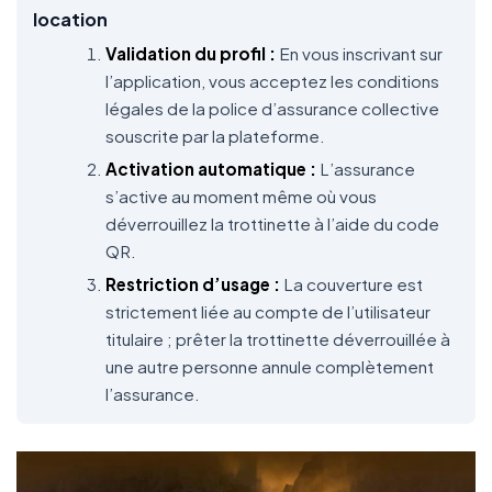
location
Validation du profil :
En vous inscrivant sur
l’application, vous acceptez les conditions
légales de la police d’assurance collective
souscrite par la plateforme.
Activation automatique :
L’assurance
s’active au moment même où vous
déverrouillez la trottinette à l’aide du code
QR.
Restriction d’usage :
La couverture est
strictement liée au compte de l’utilisateur
titulaire ; prêter la trottinette déverrouillée à
une autre personne annule complètement
l’assurance.