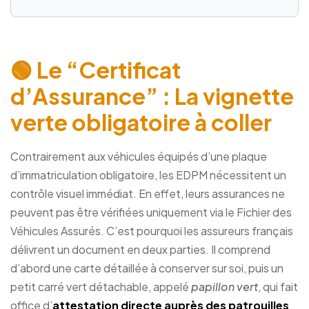
🟢 Le “Certificat
d’Assurance” : La vignette
verte obligatoire à coller
Contrairement aux véhicules équipés d’une plaque
d’immatriculation obligatoire, les EDPM nécessitent un
contrôle visuel immédiat. En effet, leurs assurances ne
peuvent pas être vérifiées uniquement via le Fichier des
Véhicules Assurés. C’est pourquoi les assureurs français
délivrent un document en deux parties. Il comprend
d’abord une carte détaillée à conserver sur soi, puis un
petit carré vert détachable, appelé
papillon vert
, qui fait
office d’
attestation directe auprès des patrouilles