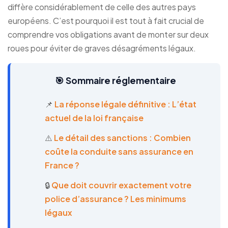
diffère considérablement de celle des autres pays
européens. C’est pourquoi il est tout à fait crucial de
comprendre vos obligations avant de monter sur deux
roues pour éviter de graves désagréments légaux.
🎯 Sommaire réglementaire
📌
La réponse légale définitive : L’état
actuel de la loi française
⚠️
Le détail des sanctions : Combien
coûte la conduite sans assurance en
France ?
🔒
Que doit couvrir exactement votre
police d’assurance ? Les minimums
légaux