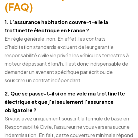
(FAQ)
1. L’assurance habitation couvre-t-elle la
trottinette électrique en France ?
En règle générale, non. En effet, les contrats
d’habitation standards excluent de leur garantie
responsabilité civile vie privée les véhicules terrestres à
moteur dépassant 6 km/h. Il est donc indispensable de
demander un avenant spécifique par écrit ou de
souscrire un contrat indépendant.
2. Que se passe-t-il si on me vole ma trottinette
électrique
et que j’ai seulement l’assurance
obligatoire ?
Si vous avez uniquement souscrit la formule de base en
Responsabilité Civile, l’assureur ne vous versera aucune
indemnisation. En fait, cette couverture minimale répond