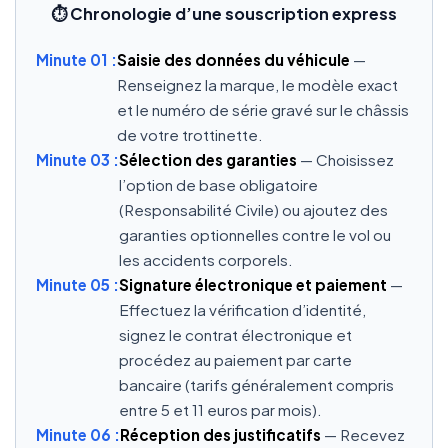
⏱️ Chronologie d’une souscription express
Minute 01 :
Saisie des données du véhicule
—
Renseignez la marque, le modèle exact
et le numéro de série gravé sur le châssis
de votre trottinette.
Minute 03 :
Sélection des garanties
— Choisissez
l’option de base obligatoire
(Responsabilité Civile) ou ajoutez des
garanties optionnelles contre le vol ou
les accidents corporels.
Minute 05 :
Signature électronique et paiement
—
Effectuez la vérification d’identité,
signez le contrat électronique et
procédez au paiement par carte
bancaire (tarifs généralement compris
entre 5 et 11 euros par mois).
Minute 06 :
Réception des justificatifs
— Recevez