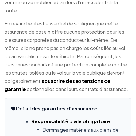
voiture ou au mobilier urbain lors d’un accident de la
route.
En revanche, il est essentiel de souligner que cette
assurance de base n’offre aucune protection pour les
blessures corporelles du conducteur lui-même. De
même, elle ne prend pas en charge les coûts liés au vol
ou au vandalisme sur le véhicule. Par conséquent, les
personnes souhaitant une protection complète contre
les chutes isolées ou le vol sur la voie publique devront
obligatoirement
souscrire des extensions de
garantie
optionnelles dans leurs contrats d’assurance.
🛡️ Détail des garanties d’assurance
Responsabilité civile obligatoire
Dommages matériels aux biens de