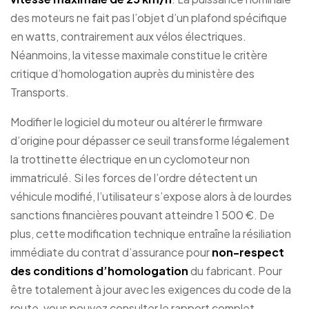
des moteurs ne fait pas l’objet d’un plafond spécifique
en watts, contrairement aux vélos électriques.
Néanmoins, la vitesse maximale constitue le critère
critique d’homologation auprès du ministère des
Transports.
Modifier le logiciel du moteur ou altérer le firmware
d’origine pour dépasser ce seuil transforme légalement
la trottinette électrique en un cyclomoteur non
immatriculé. Si les forces de l’ordre détectent un
véhicule modifié, l’utilisateur s’expose alors à de lourdes
sanctions financières pouvant atteindre 1 500 €. De
plus, cette modification technique entraîne la résiliation
immédiate du contrat d’assurance pour
non-respect
des conditions d’homologation
du fabricant. Pour
être totalement à jour avec les exigences du code de la
route, vous pouvez consulter le rapport complet