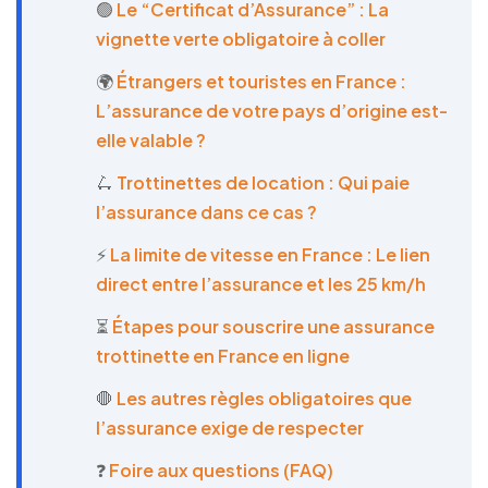
🟢
Le “Certificat d’Assurance” : La
vignette verte obligatoire à coller
🌍
Étrangers et touristes en France :
L’assurance de votre pays d’origine est-
elle valable ?
🛴
Trottinettes de location : Qui paie
l’assurance dans ce cas ?
⚡
La limite de vitesse en France : Le lien
direct entre l’assurance et les 25 km/h
⏳
Étapes pour souscrire une assurance
trottinette en France en ligne
🛑
Les autres règles obligatoires que
l’assurance exige de respecter
❓
Foire aux questions (FAQ)