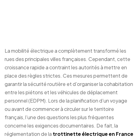
obligatoire pour une
trottinette électrique en
France ?
La mobilité électrique a complètement transformé les
rues des principales villes françaises. Cependant, cette
croissance rapide a contraint les autorités à mettre en
place des règles strictes. Ces mesures permettent de
garantir la sécurité routière et d’organiser la cohabitation
entre les piétons et les véhicules de déplacement
personnel (EDPM). Lors de la planification d’un voyage
ou avant de commencer à circuler sur le territoire
français, l’une des questions les plus fréquentes
concerne les exigences documentaires. De fait, la
réglementation de la
trottinette électrique en France