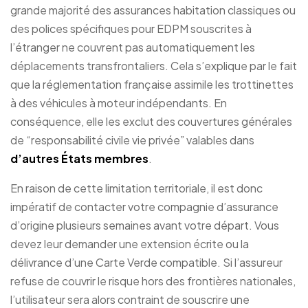
grande majorité des assurances habitation classiques ou
des polices spécifiques pour EDPM souscrites à
l’étranger ne couvrent pas automatiquement les
déplacements transfrontaliers. Cela s’explique par le fait
que la réglementation française assimile les trottinettes
à des véhicules à moteur indépendants. En
conséquence, elle les exclut des couvertures générales
de “responsabilité civile vie privée” valables dans
d’autres États membres
.
En raison de cette limitation territoriale, il est donc
impératif de contacter votre compagnie d’assurance
d’origine plusieurs semaines avant votre départ. Vous
devez leur demander une extension écrite ou la
délivrance d’une Carte Verde compatible. Si l’assureur
refuse de couvrir le risque hors des frontières nationales,
l’utilisateur sera alors contraint de souscrire une