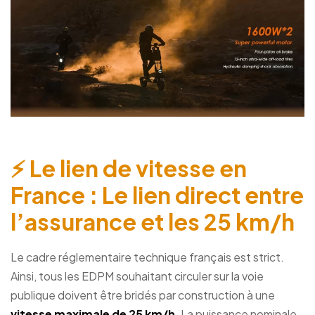
⚡ Le lien de vitesse en
France : Le lien direct entre
l’assurance et les 25 km/h
Le cadre réglementaire technique français est strict.
Ainsi, tous les EDPM souhaitant circuler sur la voie
publique doivent être bridés par construction à une
vitesse maximale de 25 km/h
. La puissance nominale