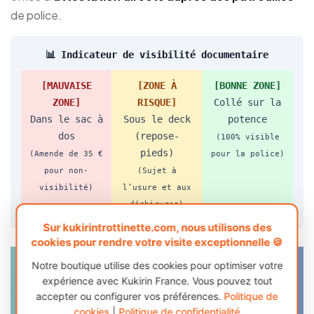
de police.
📊 Indicateur de visibilité documentaire
[MAUVAISE
[ZONE À
[BONNE ZONE]
ZONE]
RISQUE]
Collé sur la
Dans le sac à
Sous le deck
potence
dos
(repose-
(100% visible
pieds)
(Amende de 35 €
pour la police)
pour non-
(Sujet à
visibilité)
l’usure et aux
déchirures)
Sur kukirintrottinette.com, nous utilisons des
cookies pour rendre votre visite exceptionnelle 🍪
Notre boutique utilise des cookies pour optimiser votre
expérience avec Kukirin France. Vous pouvez tout
accepter ou configurer vos préférences.
Politique de
cookies
|
Politique de confidentialité