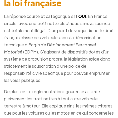
la loi française
La réponse courte et catégorique est
OUI
. En France,
circuler avec une trottinette électrique sans assurance
est totalement illégal. D’un point de vue juridique, le droit
français classe ces véhicules sous la dénomination
technique d’
Engin de Déplacement Personnel
Motorisé
(EDPM). S’agissant de dispositifs dotés d’un
système de propulsion propre, la législation exige donc
strictement la souscription d’une police de
responsabilité civile spécifique pour pouvoir emprunter
les voies publiques.
De plus, cette réglementation rigoureuse assimile
pleinement les trottinettes à tout autre véhicule
terrestre à moteur. Elle applique ainsi les mêmes critères
que pour les voitures ou les motos en ce qui concerne les