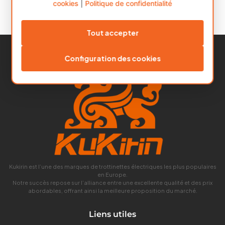
cookies
|
Politique de confidentialité
Tout accepter
Configuration des cookies
Kukirin est l’une des marques de trottinettes électriques les plus populaires
en Europe.
Notre succès repose sur l’alliance entre une excellente qualité et des prix
abordables, offrant ainsi la meilleure proposition du marché.
Liens utiles