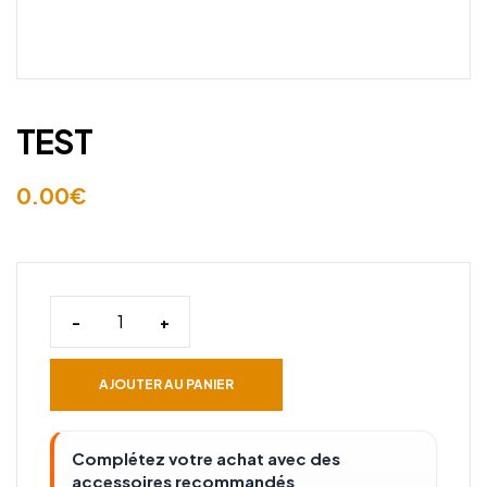
TEST
0.00
€
-
+
AJOUTER AU PANIER
Complétez votre achat avec des
accessoires recommandés