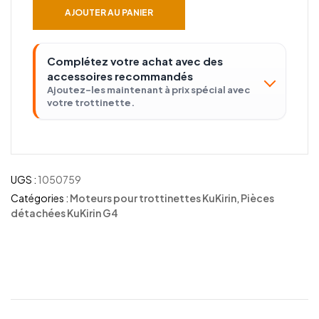
AJOUTER AU PANIER
Complétez votre achat avec des
accessoires recommandés
Ajoutez-les maintenant à prix spécial avec
votre trottinette.
UGS :
1050759
Catégories :
Moteurs pour trottinettes KuKirin
,
Pièces
détachées KuKirin G4