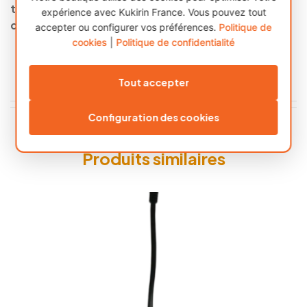
trottinette électrique pour une expérience de
expérience avec Kukirin France. Vous pouvez tout
conduite inégalée !
accepter ou configurer vos préférences.
Politique de
cookies
|
Politique de confidentialité
AVIS (0)
Tout accepter
Configuration des cookies
Produits similaires