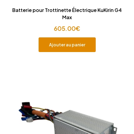
Batterie pour Trottinette Électrique KuKirin G4
Max
605.00
€
Ajouter au panier