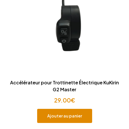
Accélérateur pour Trottinette Électrique KuKirin
G2 Master
29.00
€
Ajouter au panier