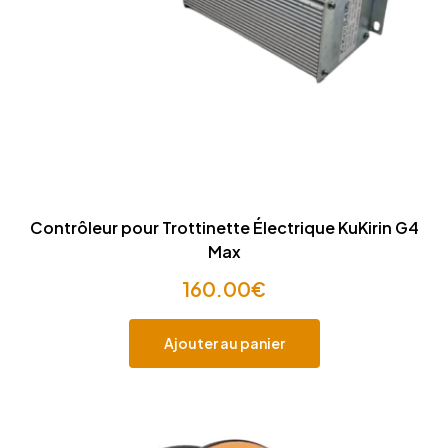
Contrôleur pour Trottinette Électrique KuKirin G4
Max
160.00
€
Ajouter au panier