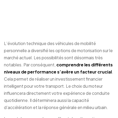
trottinettes électriques
de 500 W, 1000 W et
2000 W
L’évolution technique des véhicules de mobilité
personnelle a diversifié les options de motorisation sur le
marché actuel. Les possibilités sont désormais très
notables. Par conséquent,
comprendre les différents
niveaux de performance s’avère un facteur crucial
.
Cela permet de réaliser un investissement financier
intelligent pour votre transport. Le choix du moteur
influencera directement votre expérience de conduite
quotidienne. Il déterminera aussi la capacité
d’accélération et la réponse générale en milieu urbain.