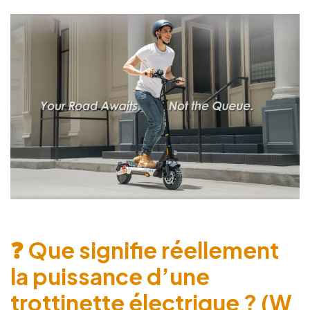
❓ Que signifie réellement
la puissance d’une
trottinette électrique ? (W