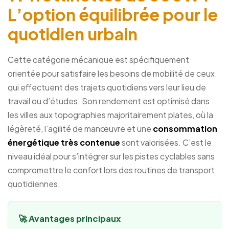
L’option équilibrée pour le
quotidien urbain
Cette catégorie mécanique est spécifiquement
orientée pour satisfaire les besoins de mobilité de ceux
qui effectuent des trajets quotidiens vers leur lieu de
travail ou d’études. Son rendement est optimisé dans
les villes aux topographies majoritairement plates, où la
légèreté, l’agilité de manœuvre et une
consommation
énergétique très contenue
sont valorisées. C’est le
niveau idéal pour s’intégrer sur les pistes cyclables sans
compromettre le confort lors des routines de transport
quotidiennes.
🚀 Avantages principaux