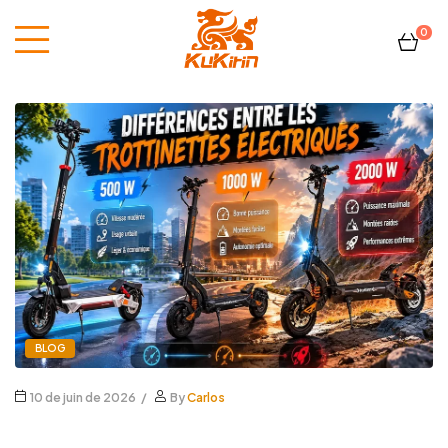
0
Kukirin
France
BLOG
10 de juin de 2026
By
Carlos
Différences entre les