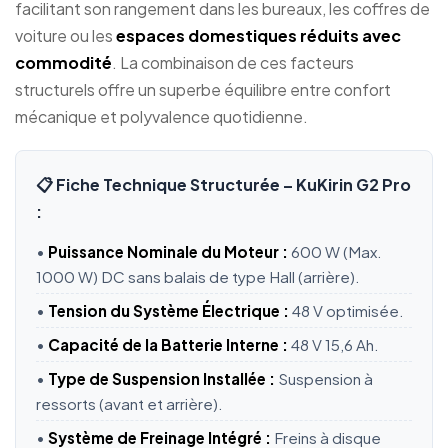
facilitant son rangement dans les bureaux, les coffres de
voiture ou les
espaces domestiques réduits avec
commodité
. La combinaison de ces facteurs
structurels offre un superbe équilibre entre confort
mécanique et polyvalence quotidienne.
📋 Fiche Technique Structurée – KuKirin G2 Pro
:
•
Puissance Nominale du Moteur :
600 W (Max.
1000 W) DC sans balais de type Hall (arrière).
•
Tension du Système Électrique :
48 V optimisée.
•
Capacité de la Batterie Interne :
48 V 15,6 Ah.
•
Type de Suspension Installée :
Suspension à
ressorts (avant et arrière).
•
Système de Freinage Intégré :
Freins à disque