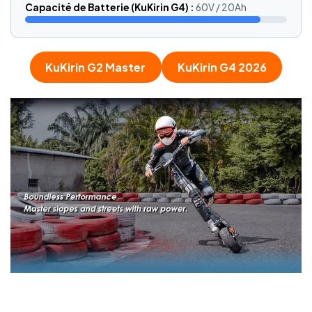
Capacité de Batterie (KuKirin G4) :
60V / 20Ah
KuKirin G2 Master
KuKirin G4 2026