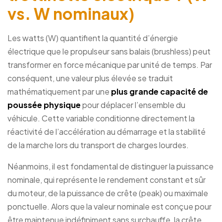
vs. W nominaux)
Les watts (W) quantifient la quantité d’énergie
électrique que le propulseur sans balais (brushless) peut
transformer en force mécanique par unité de temps. Par
conséquent, une valeur plus élevée se traduit
mathématiquement par une
plus grande capacité de
poussée physique
pour déplacer l’ensemble du
véhicule. Cette variable conditionne directement la
réactivité de l’accélération au démarrage et la stabilité
de la marche lors du transport de charges lourdes.
Néanmoins, il est fondamental de distinguer la puissance
nominale, qui représente le rendement constant et sûr
du moteur, de la puissance de crête (peak) ou maximale
ponctuelle. Alors que la valeur nominale est conçue pour
être maintenue indéfiniment sans surchauffe, la crête