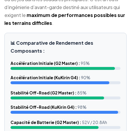
d’ingénierie d’avant-garde destiné aux utilisateurs qui
exigent le
maximum de performances possibles sur
les terrains difficiles
.
📊 Comparative de Rendement des
Composants :
Accélération Initiale (G2 Master) :
95%
Accélération Initiale (KuKirin G4) :
90%
Stabilité Off-Road (G2 Master) :
85%
Stabilité Off-Road (KuKirin G4) :
98%
Capacité de Batterie (G2 Master) :
52V / 20.8Ah