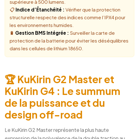
supérieure à 500 lumens.
📋
Indice d’Étanchéité :
Vérifier que la protection
structurelle respecte des indices comme l’IPX4 pour
les environnements humides.
🔋
Gestion BMS Intégrée :
Surveiller la carte de
protection de la batterie pour éviter les déséquilibres
dans les cellules de lithium 18650.
🏆 KuKirin G2 Master et
KuKirin G4 : Le summum
de la puissance et du
design off-road
Le KuKirin G2 Master représente la plus haute
expression de la polyvalence de la double traction au