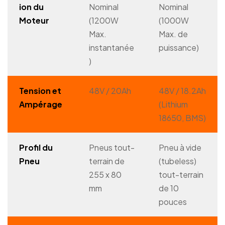
ion du
Nominal
Nominal
Moteur
(1200W
(1000W
Max.
Max. de
instantanée
puissance)
)
Tension et
48V / 20Ah
48V / 18.2Ah
Ampérage
(Lithium
18650, BMS)
Profil du
Pneus tout-
Pneu à vide
Pneu
terrain de
(tubeless)
255 x 80
tout-terrain
mm
de 10
pouces