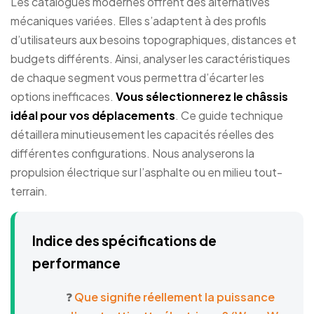
Les catalogues modernes offrent des alternatives
mécaniques variées. Elles s’adaptent à des profils
d’utilisateurs aux besoins topographiques, distances et
budgets différents. Ainsi, analyser les caractéristiques
de chaque segment vous permettra d’écarter les
options inefficaces.
Vous sélectionnerez le châssis
idéal pour vos déplacements
. Ce guide technique
détaillera minutieusement les capacités réelles des
différentes configurations. Nous analyserons la
propulsion électrique sur l’asphalte ou en milieu tout-
terrain.
Indice des spécifications de
performance
❓
Que signifie réellement la puissance