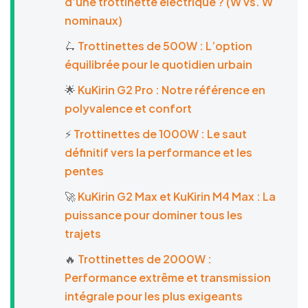
d’une trottinette électrique ? (W vs. W
nominaux)
🛴
Trottinettes de 500W : L’option
équilibrée pour le quotidien urbain
🌟
KuKirin G2 Pro : Notre référence en
polyvalence et confort
⚡
Trottinettes de 1000W : Le saut
définitif vers la performance et les
pentes
🚀
KuKirin G2 Max et KuKirin M4 Max : La
puissance pour dominer tous les
trajets
🔥
Trottinettes de 2000W :
Performance extrême et transmission
intégrale pour les plus exigeants