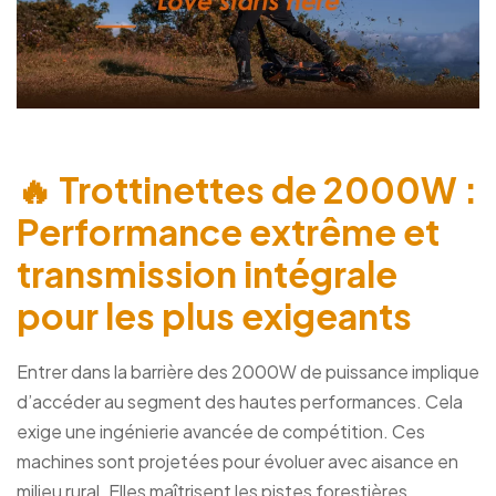
🔥 Trottinettes de 2000W :
Performance extrême et
transmission intégrale
pour les plus exigeants
Entrer dans la barrière des 2000W de puissance implique
d’accéder au segment des hautes performances. Cela
exige une ingénierie avancée de compétition. Ces
machines sont projetées pour évoluer avec aisance en
milieu rural. Elles maîtrisent les pistes forestières