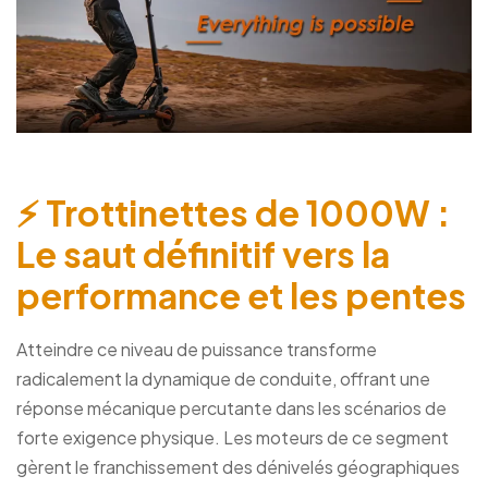
⚡ Trottinettes de 1000W :
Le saut définitif vers la
performance et les pentes
Atteindre ce niveau de puissance transforme
radicalement la dynamique de conduite, offrant une
réponse mécanique percutante dans les scénarios de
forte exigence physique. Les moteurs de ce segment
gèrent le franchissement des dénivelés géographiques