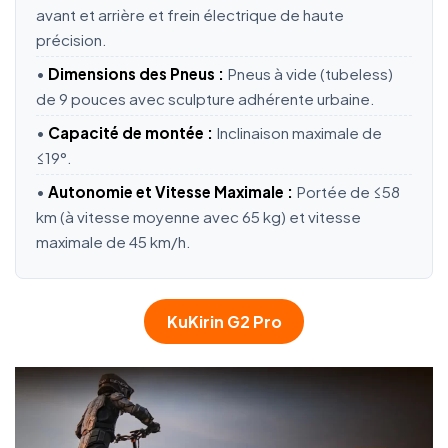
avant et arrière et frein électrique de haute
précision.
•
Dimensions des Pneus :
Pneus à vide (tubeless)
de 9 pouces avec sculpture adhérente urbaine.
•
Capacité de montée :
Inclinaison maximale de
≤19°.
•
Autonomie et Vitesse Maximale :
Portée de ≤58
km (à vitesse moyenne avec 65 kg) et vitesse
maximale de 45 km/h.
KuKirin G2 Pro