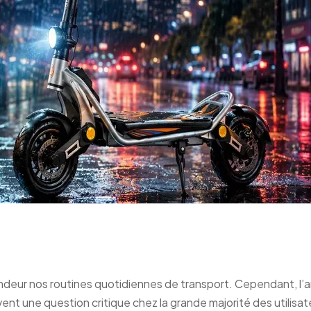
nette électrique sous la plui
ondeur nos routines quotidiennes de transport. Cependant, l’a
nt une question critique chez la grande majorité des utilisate