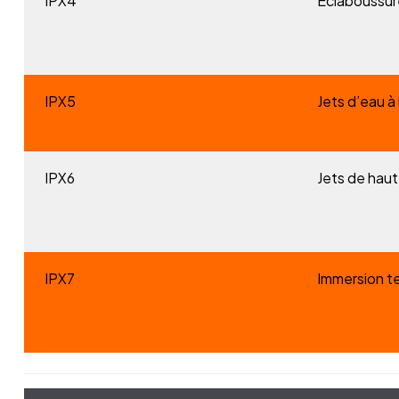
IPX4
Éclaboussur
IPX5
Jets d’eau à
IPX6
Jets de haut
IPX7
Immersion te