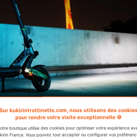
Sur kukirintrottinette.com, nous utilisons des cookie
pour rendre votre visite exceptionnelle 🍪
tance à l’eau ou batterie fond
otre boutique utilise des cookies pour optimiser votre expérience av
kirin France. Vous pouvez tout accepter ou configurer vos préférenc