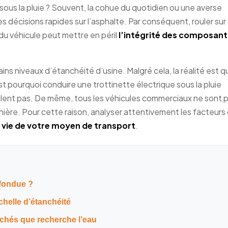
 sous la pluie ? Souvent, la cohue du quotidien ou une averse
es décisions rapides sur l’asphalte. Par conséquent, rouler sur
du véhicule peut mettre en péril
l’intégrité des composant
ns niveaux d’étanchéité d’usine. Malgré cela, la réalité est q
st pourquoi conduire une trottinette électrique sous la pluie
ent pas. De même, tous les véhicules commerciaux ne sont 
ière. Pour cette raison, analyser attentivement les facteurs
e vie de votre moyen de transport
.
 fondue ?
chelle d’étanchéité
achés que recherche l’eau