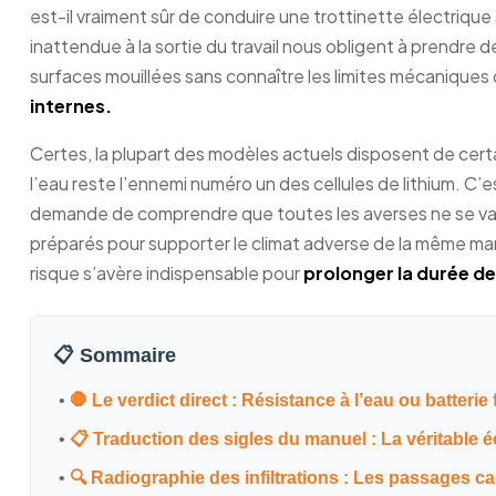
est-il vraiment sûr de conduire une trottinette électrique
inattendue à la sortie du travail nous obligent à prendre d
surfaces mouillées sans connaître les limites mécaniques 
internes.
Certes, la plupart des modèles actuels disposent de certai
l’eau reste l’ennemi numéro un des cellules de lithium. C’e
demande de comprendre que toutes les averses ne se val
préparés pour supporter le climat adverse de la même man
risque s’avère indispensable pour
prolonger la durée d
📋 Sommaire
•
🛑 Le verdict direct : Résistance à l’eau ou batterie
•
📋 Traduction des sigles du manuel : La véritable é
•
🔍 Radiographie des infiltrations : Les passages c