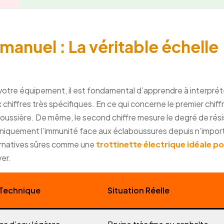
 manuel : La véritable échelle
 votre équipement, il est fondamental d’apprendre à interpréte
iffres très spécifiques. En ce qui concerne le premier chiffre
 poussière. De même, le second chiffre mesure le degré de rés
uniquement l’immunité face aux éclaboussures depuis n’impor
ternatives sûres comme une
trottinette électrique idéale po
er.
 Technique
Situation Réelle