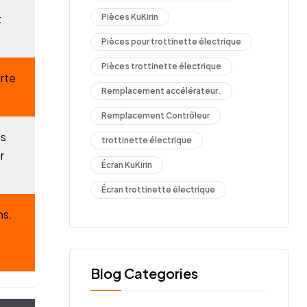
Pièces KuKirin
t
Pièces pour trottinette électrique
Pièces trottinette électrique
rte
Remplacement accélérateur.
Remplacement Contrôleur
ès
trottinette électrique
r
Écran KuKirin
Écran trottinette électrique
ns.
Blog Categories