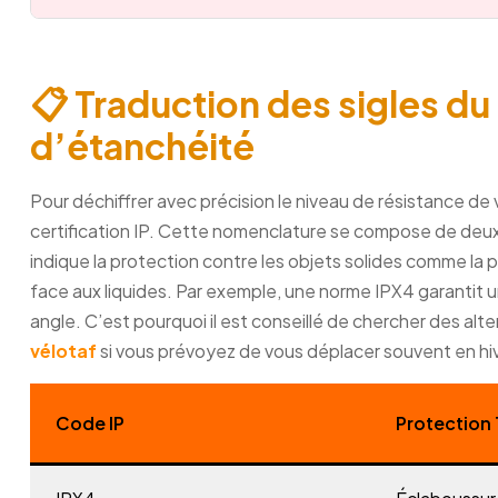
📋 Traduction des sigles du
d’étanchéité
Pour déchiffrer avec précision le niveau de résistance de
certification IP. Cette nomenclature se compose de deux ch
indique la protection contre les objets solides comme la
face aux liquides. Par exemple, une norme IPX4 garantit 
angle. C’est pourquoi il est conseillé de chercher des al
vélotaf
si vous prévoyez de vous déplacer souvent en hiv
Code IP
Protection