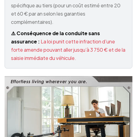
spécifique au tiers (pour un coût estimé entre 20
et 60 € par an selon les garanties
complémentaires).
⚠️ Conséquence de la conduite sans
assurance :
La loi punit cette infraction d’une
forte amende pouvant aller jusqu’à 3 750 € et de la
saisie immédiate du véhicule.