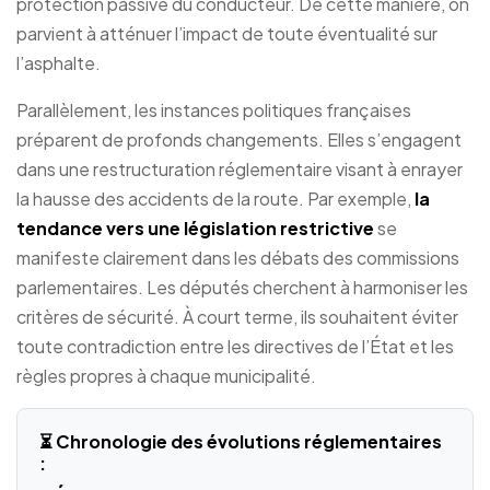
protection passive du conducteur. De cette manière, on
parvient à atténuer l’impact de toute éventualité sur
l’asphalte.
Parallèlement, les instances politiques françaises
préparent de profonds changements. Elles s’engagent
dans une restructuration réglementaire visant à enrayer
la hausse des accidents de la route. Par exemple,
la
tendance vers une législation restrictive
se
manifeste clairement dans les débats des commissions
parlementaires. Les députés cherchent à harmoniser les
critères de sécurité. À court terme, ils souhaitent éviter
toute contradiction entre les directives de l’État et les
règles propres à chaque municipalité.
⏳ Chronologie des évolutions réglementaires
: