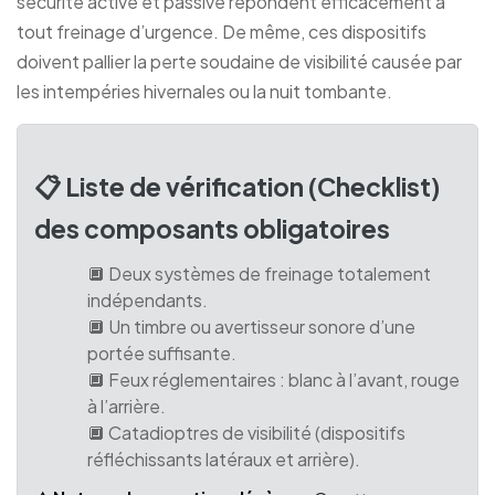
sécurité active et passive répondent efficacement à
tout freinage d’urgence. De même, ces dispositifs
doivent pallier la perte soudaine de visibilité causée par
les intempéries hivernales ou la nuit tombante.
📋 Liste de vérification (Checklist)
des composants obligatoires
🔲 Deux systèmes de freinage totalement
indépendants.
🔲 Un timbre ou avertisseur sonore d’une
portée suffisante.
🔲 Feux réglementaires : blanc à l’avant, rouge
à l’arrière.
🔲 Catadioptres de visibilité (dispositifs
réfléchissants latéraux et arrière).