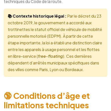
techniques du Code de la route.
📚 Contexte historique légal :
Par le décret du 23
octobre 2019, le gouvernement a accordé aux
trottinettes le statut officiel de véhicule de mobilité
personnelle motorisé (EDPM). À partir de cette
étape importante, la loi a établi une distinction claire
entre les appareils à usage personnel et les flottes
en libre-service (
free-floating
). Ces dernières
dépendent d’arrêtés municipaux spécifiques dans
des villes comme Paris, Lyon ou Bordeaux.
🔞 Conditions d’âge et
limitations techniques