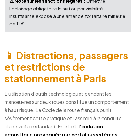
⚠️ Note sur les sanctions légères :
Omettre
l’éclairage obligatoire la nuit ou par visibilité
insuffisante expose à une amende forfaitaire mineure
de 11 €.
📱 Distractions, passagers
et restrictions de
stationnement à Paris
L’utilisation d’outils technologiques pendant les
manœuvres sur deux roues constitue un comportement
à haut risque. Le Code de la route français punit
sévèrement cette pratique et l’assimile à la conduite
d’une voiture standard. En effet,
l’isolation
acoustique provoquée par certains systèmes