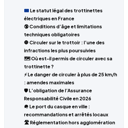
Le statut légal des trottinettes
électriques en France
🔞 Conditions d’âge et limitations
techniques obligatoires
🛑 Circuler sur le trottoir : l’une des
infractions les plus poursuivies
🗺️ Où est-il permis de circuler avec sa
trottinette ?
⚡ Le danger de circuler à plus de 25 km/h
: amendes maximales
🛡️ L’obligation de l’Assurance
Responsabilité Civile en 2026
🪖 Le port du casque en ville :
recommandations et arrêtés locaux
🛣️ Réglementation hors agglomération