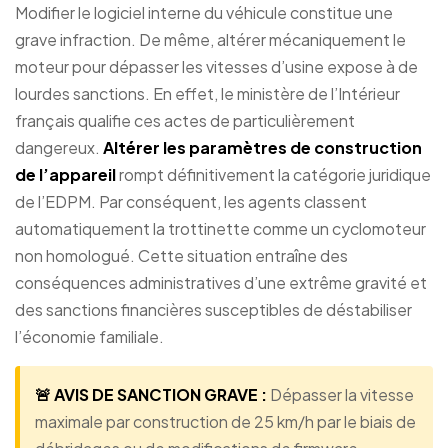
Modifier le logiciel interne du véhicule constitue une
grave infraction. De même, altérer mécaniquement le
moteur pour dépasser les vitesses d’usine expose à de
lourdes sanctions. En effet, le ministère de l’Intérieur
français qualifie ces actes de particulièrement
dangereux.
Altérer les paramètres de construction
de l’appareil
rompt définitivement la catégorie juridique
de l’EDPM. Par conséquent, les agents classent
automatiquement la trottinette comme un cyclomoteur
non homologué. Cette situation entraîne des
conséquences administratives d’une extrême gravité et
des sanctions financières susceptibles de déstabiliser
l’économie familiale.
🚨 AVIS DE SANCTION GRAVE :
Dépasser la vitesse
maximale par construction de 25 km/h par le biais de