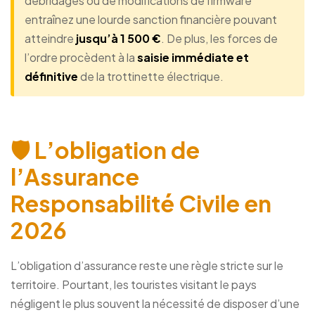
débridages ou de modifications de firmware
entraînez une lourde sanction financière pouvant
atteindre
jusqu’à 1 500 €
. De plus, les forces de
l’ordre procèdent à la
saisie immédiate et
définitive
de la trottinette électrique.
🛡️ L’obligation de
l’Assurance
Responsabilité Civile en
2026
L’obligation d’assurance reste une règle stricte sur le
territoire. Pourtant, les touristes visitant le pays
négligent le plus souvent la nécessité de disposer d’une