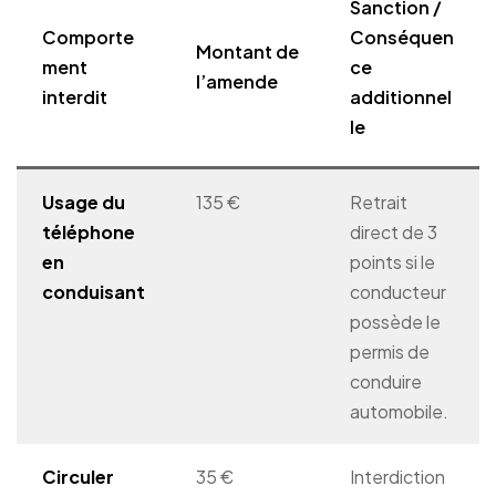
Sanction /
Comporte
Conséquen
Montant de
ment
ce
l’amende
interdit
additionnel
le
Usage du
135 €
Retrait
téléphone
direct de 3
en
points si le
conduisant
conducteur
possède le
permis de
conduire
automobile.
Circuler
35 €
Interdiction