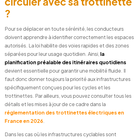
circuler avec sa trottinette
?
Pour se déplacer en toute sérénité, les conducteurs
doivent apprendre à identifier correctement les espaces
autorisés. La loi habilite des voies rapides et des zones
séparées pour leur usage quotidien. Ainsi,
la
planification préalable des itinéraires quotidiens
devient essentielle pour garantir une mobilité fluide. Il
faut donc donner toujours la priorité aux infrastructures
spécifiquement conçues pour les cycles et les
trottinettes. Par ailleurs, vous pouvez consulter tous les
détails et les mises à jour de ce cadre dans la
réglementation des trottinettes électriques en
France en 2026
.
Dans les cas où les infrastructures cyclables sont