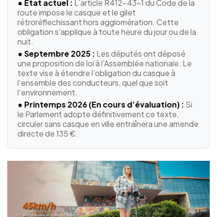
• État actuel :
L’article R412-43-1 du Code de la
route impose le casque et le gilet
rétroréflechissant hors agglomération. Cette
obligation s’applique à toute heure du jour ou de la
nuit.
• Septembre 2025 :
Les députés ont déposé
une proposition de loi à l’Assemblée nationale. Le
texte vise à étendre l’obligation du casque à
l’ensemble des conducteurs, quel que soit
l’environnement.
• Printemps 2026 (En cours d’évaluation) :
Si
le Parlement adopte définitivement ce texte,
circuler sans casque en ville entraînera une amende
directe de 135 €.