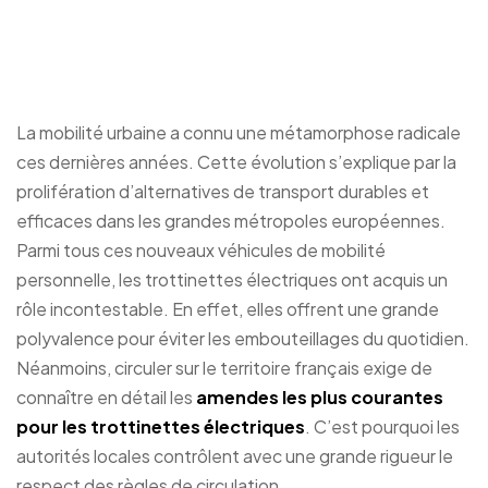
courantes pour les
trottinettes électriques
La mobilité urbaine a connu une métamorphose radicale
ces dernières années. Cette évolution s’explique par la
prolifération d’alternatives de transport durables et
efficaces dans les grandes métropoles européennes.
Parmi tous ces nouveaux véhicules de mobilité
personnelle, les trottinettes électriques ont acquis un
rôle incontestable. En effet, elles offrent une grande
polyvalence pour éviter les embouteillages du quotidien.
Néanmoins, circuler sur le territoire français exige de
connaître en détail les
amendes les plus courantes
pour les trottinettes électriques
. C’est pourquoi les
autorités locales contrôlent avec une grande rigueur le
respect des règles de circulation.