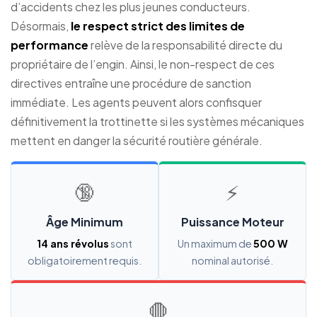
d’accidents chez les plus jeunes conducteurs.
Désormais,
le respect strict des limites de
performance
relève de la responsabilité directe du
propriétaire de l’engin. Ainsi, le non-respect de ces
directives entraîne une procédure de sanction
immédiate. Les agents peuvent alors confisquer
définitivement la trottinette si les systèmes mécaniques
mettent en danger la sécurité routière générale.
🔞
⚡
Âge Minimum
Puissance Moteur
14 ans révolus
sont
Un maximum de
500 W
obligatoirement requis.
nominal autorisé.
🛑