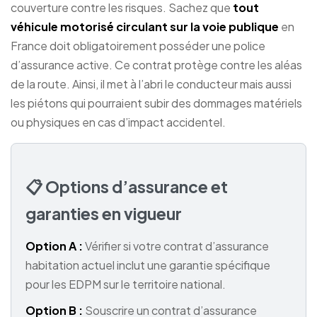
couverture contre les risques. Sachez que
tout
véhicule motorisé circulant sur la voie publique
en
France doit obligatoirement posséder une police
d’assurance active. Ce contrat protège contre les aléas
de la route. Ainsi, il met à l’abri le conducteur mais aussi
les piétons qui pourraient subir des dommages matériels
ou physiques en cas d’impact accidentel.
📋 Options d’assurance et
garanties en vigueur
Option A :
Vérifier si votre contrat d’assurance
habitation actuel inclut une garantie spécifique
pour les EDPM sur le territoire national.
Option B :
Souscrire un contrat d’assurance