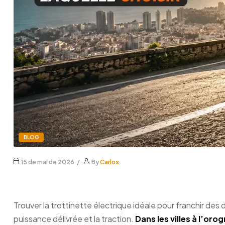
BLOG
15 de mai de 2026
By
Carlos
Trottinette électrique pou
Trouver la trottinette électrique idéale pour franchir des 
puissance délivrée et la traction.
Dans les villes à l’o