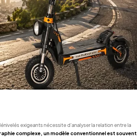
r la montée : laquelle choisi
dénivelés exigeants nécessite d’analyser la relation entre la
rographie complexe, un modèle conventionnel est souvent