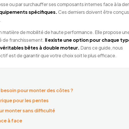
itesse ou par surchauffer ses composants internes face à la d
 équipements spécifiques.
Ces derniers doivent être conçus
.
 matière de mobilité de haute performance. Elle propose un
té de franchissement.
Il existe une option pour chaque typ
 véritables bêtes à double moteur.
Dans ce guide, nous
tif est de garantir que votre choix soit le plus efficace.
le besoin pour monter des côtes ?
trique pour les pentes
ur monter sans difficulté
ace à face