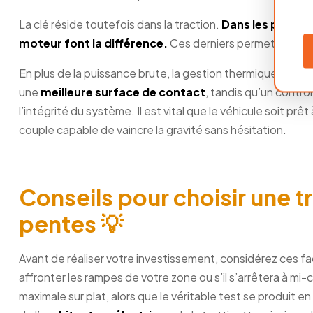
La clé réside toutefois dans la traction.
Dans les pentes 
moteur font la différence.
Ces derniers permettent de ré
En plus de la puissance brute, la gestion thermique et le 
une
meilleure surface de contact
, tandis qu’un contrô
l’intégrité du système. Il est vital que le véhicule soit prêt
couple capable de vaincre la gravité sans hésitation.
Conseils pour choisir une tr
pentes 💡
Avant de réaliser votre investissement, considérez ces fa
affronter les rampes de votre zone ou s’il s’arrêtera à m
maximale sur plat, alors que le véritable test se produit en