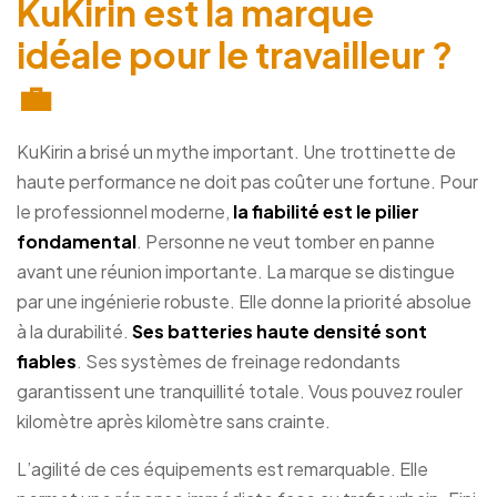
KuKirin est la marque
idéale pour le travailleur ?
💼
KuKirin a brisé un mythe important. Une trottinette de
haute performance ne doit pas coûter une fortune. Pour
le professionnel moderne,
la fiabilité est le pilier
fondamental
. Personne ne veut tomber en panne
avant une réunion importante. La marque se distingue
par une ingénierie robuste. Elle donne la priorité absolue
à la durabilité.
Ses batteries haute densité sont
fiables
. Ses systèmes de freinage redondants
garantissent une tranquillité totale. Vous pouvez rouler
kilomètre après kilomètre sans crainte.
L’agilité de ces équipements est remarquable. Elle