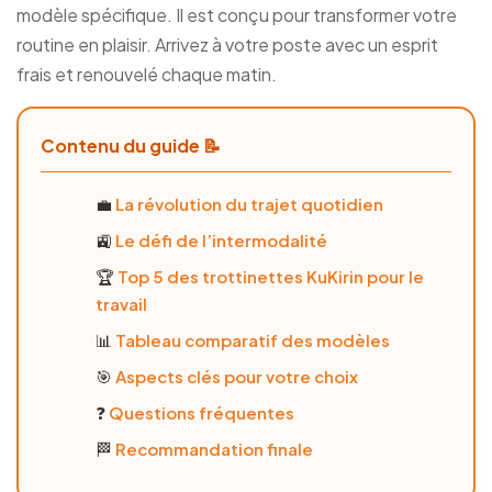
modèle spécifique. Il est conçu pour transformer votre
routine en plaisir. Arrivez à votre poste avec un esprit
frais et renouvelé chaque matin.
Contenu du guide 📝
💼
La révolution du trajet quotidien
🚉
Le défi de l’intermodalité
🏆
Top 5 des trottinettes KuKirin pour le
travail
📊
Tableau comparatif des modèles
🎯
Aspects clés pour votre choix
❓
Questions fréquentes
🏁
Recommandation finale