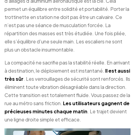
d’alliages d’aluminium aéronautique est la clé. Cela
permet un équilibre entre solidité et portabilité. Porter la
trottinette en station ne doit pas être un calvaire. Ce
n’est pas une séance de musculation forcée. La
répartition des masses est très étudiée. Une fois pliée,
elle s’équilibre d’une seule main. Les escaliers ne sont
plus un obstacle insurmontable.
La compacité ne sacrifie pas la stabilité réelle. En arrivant
à destination, le déploiement est instantané.
Il est aussi
très sûr
. Les verrouillages de sécurité sont renforcés. Ils
éliminent toute vibration désagréable dans la direction.
Cette transition est totalement fluide. Vous passez de la
rue au métro sans friction.
Les utilisateurs gagnent de
précieuses minutes chaque matin
. Le trajet devient
une ligne droite simple et efficace.