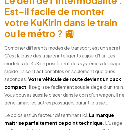
Le défi de l’intermodalité :
Est-il facile de monter
votre KuKirin dans le train
ou le métro ? 🚉
Combiner différents modes de transport est un secret.
C’est la base des trajets intelligents aujourd’hui. Les
modèles de KuKirin possèdent des systèmes de pliage
rapide. Ils sont actionnables en seulement quelques
secondes.
Votre véhicule de route devient un pack
compact
. Il se glisse facilement sous le siège d’un train.
Vous pouvez aussi le placer dans le coin d’un wagon. Il ne
gêne jamais les autres passagers durant le trajet.
Le poids est un facteur déterminant ici.
La marque
maîtrise parfaitement ce point technique
. L’usage