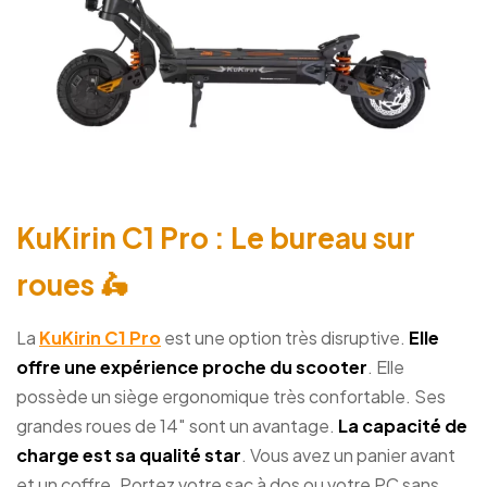
KuKirin C1 Pro : Le bureau sur
roues 🛵
La
KuKirin C1 Pro
est une option très disruptive.
Elle
offre une expérience proche du scooter
. Elle
possède un siège ergonomique très confortable. Ses
grandes roues de 14″ sont un avantage.
La capacité de
charge est sa qualité star
. Vous avez un panier avant
et un coffre. Portez votre sac à dos ou votre PC sans