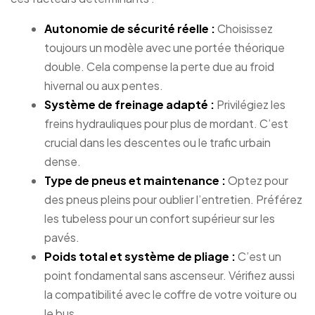
Autonomie de sécurité réelle :
Choisissez
toujours un modèle avec une portée théorique
double. Cela compense la perte due au froid
hivernal ou aux pentes.
Système de freinage adapté :
Privilégiez les
freins hydrauliques pour plus de mordant. C’est
crucial dans les descentes ou le trafic urbain
dense.
Type de pneus et maintenance :
Optez pour
des pneus pleins pour oublier l’entretien. Préférez
les tubeless pour un confort supérieur sur les
pavés.
Poids total et système de pliage :
C’est un
point fondamental sans ascenseur. Vérifiez aussi
la compatibilité avec le coffre de votre voiture ou
le bus.