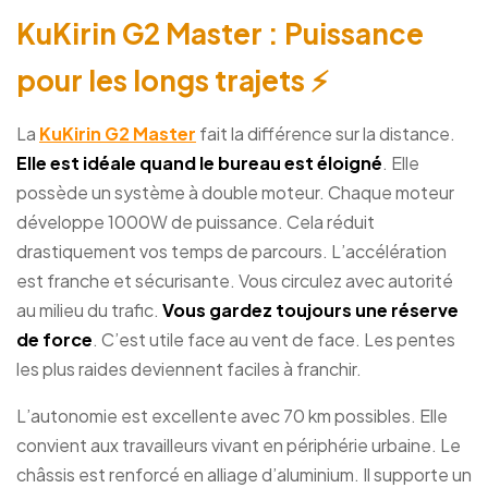
KuKirin G2 Master : Puissance
pour les longs trajets ⚡
La
KuKirin G2 Master
fait la différence sur la distance.
Elle est idéale quand le bureau est éloigné
. Elle
possède un système à double moteur. Chaque moteur
développe 1000W de puissance. Cela réduit
drastiquement vos temps de parcours. L’accélération
est franche et sécurisante. Vous circulez avec autorité
au milieu du trafic.
Vous gardez toujours une réserve
de force
. C’est utile face au vent de face. Les pentes
les plus raides deviennent faciles à franchir.
L’autonomie est excellente avec 70 km possibles. Elle
convient aux travailleurs vivant en périphérie urbaine. Le
châssis est renforcé en alliage d’aluminium. Il supporte un