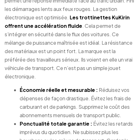
permet une réponse immédiate face au trafic urbain. Fini
les démarrages lents aux feux rouges. La gestion
électronique est optimisée.
Les trottinettes KuKirin
offrent une accélération fluide
. Cela permet de
s’intégrer en sécurité dans le flux des voitures. Ce
mélange de puissance maîtrisée est idéal. La résistance
des matériaux est un point fort. La marque est la
préférée des travailleurs sérieux. Ils voient en elle un vrai
véhicule de transport. Ce n’est pas un simple jouet
électronique.
Économie réelle et mesurable :
Réduisez vos
dépenses de façon drastique. Évitez les frais de
carburant et de parkings. Supprimez le coût des
abonnements mensuels de transport public.
Ponctualité totale garantie :
Évitez les retards
imprévus du quotidien. Ne subissez plus les