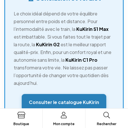
Le choix idéal dépend de votre équilibre
personnel entre poids et distance. Pour
l’intermodalité avec le train, la
KuKirin S1 Max
est imbattable. Si vous faites tout le trajet par
la route, la
KuKirin G2
est le meilleur rapport
qualité-prix. Enfin, pour un confort royal et une
autonomie sans limite, la
KuKirin C1 Pro
transformera votre vie. Ne laissez pas passer
l’opportunité de changer votre quotidien dès
aujourd’hui.
Consulter le catalogue KuKirin
Contacter un expert
Boutique
Mon compte
Rechercher