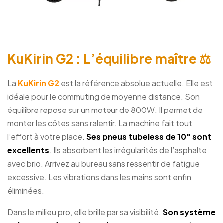
KuKirin G2 : L’équilibre maître ⚖️
La
KuKirin G2
est la référence absolue actuelle. Elle est
idéale pour le commuting de moyenne distance. Son
équilibre repose sur un moteur de 800W. Il permet de
monter les côtes sans ralentir. La machine fait tout
l’effort à votre place.
Ses pneus tubeless de 10″ sont
excellents
. Ils absorbent les irrégularités de l’asphalte
avec brio. Arrivez au bureau sans ressentir de fatigue
excessive. Les vibrations dans les mains sont enfin
éliminées.
Dans le milieu pro, elle brille par sa visibilité.
Son système