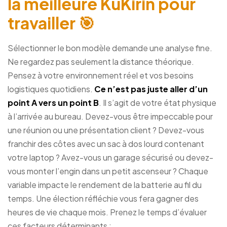
la meilleure KuKirin pour
travailler 🎯
Sélectionner le bon modèle demande une analyse fine.
Ne regardez pas seulement la distance théorique.
Pensez à votre environnement réel et vos besoins
logistiques quotidiens.
Ce n’est pas juste aller d’un
point A vers un point B
. Il s’agit de votre état physique
à l’arrivée au bureau. Devez-vous être impeccable pour
une réunion ou une présentation client ? Devez-vous
franchir des côtes avec un sac à dos lourd contenant
votre laptop ? Avez-vous un garage sécurisé ou devez-
vous monter l’engin dans un petit ascenseur ? Chaque
variable impacte le rendement de la batterie au fil du
temps. Une élection réfléchie vous fera gagner des
heures de vie chaque mois. Prenez le temps d’évaluer
ces facteurs déterminants :