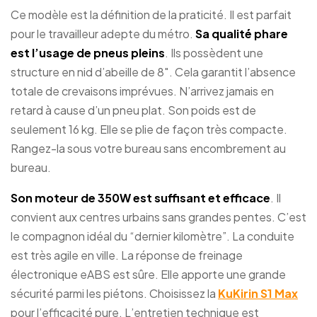
Ce modèle est la définition de la praticité. Il est parfait
pour le travailleur adepte du métro.
Sa qualité phare
est l’usage de pneus pleins
. Ils possèdent une
structure en nid d’abeille de 8″. Cela garantit l’absence
totale de crevaisons imprévues. N’arrivez jamais en
retard à cause d’un pneu plat. Son poids est de
seulement 16 kg. Elle se plie de façon très compacte.
Rangez-la sous votre bureau sans encombrement au
bureau.
Son moteur de 350W est suffisant et efficace
. Il
convient aux centres urbains sans grandes pentes. C’est
le compagnon idéal du “dernier kilomètre”. La conduite
est très agile en ville. La réponse de freinage
électronique eABS est sûre. Elle apporte une grande
sécurité parmi les piétons. Choisissez la
KuKirin S1 Max
pour l’efficacité pure. L’entretien technique est