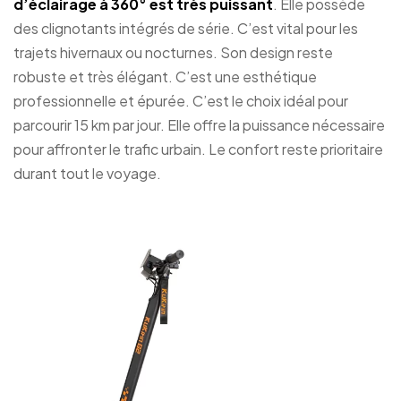
d’éclairage à 360° est très puissant
. Elle possède
des clignotants intégrés de série. C’est vital pour les
trajets hivernaux ou nocturnes. Son design reste
robuste et très élégant. C’est une esthétique
professionnelle et épurée. C’est le choix idéal pour
parcourir 15 km par jour. Elle offre la puissance nécessaire
pour affronter le trafic urbain. Le confort reste prioritaire
durant tout le voyage.