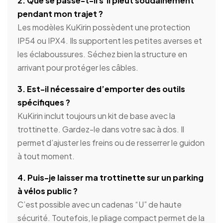
2. Que se passe-t-il s’il pleut soudainement
pendant mon trajet ?
Les modèles KuKirin possèdent une protection
IP54 ou IPX4. Ils supportent les petites averses et
les éclaboussures. Séchez bien la structure en
arrivant pour protéger les câbles.
3. Est-il nécessaire d’emporter des outils
spécifiques ?
KuKirin inclut toujours un kit de base avec la
trottinette. Gardez-le dans votre sac à dos. Il
permet d’ajuster les freins ou de resserrer le guidon
à tout moment.
4. Puis-je laisser ma trottinette sur un parking
à vélos public ?
C’est possible avec un cadenas “U” de haute
sécurité. Toutefois, le pliage compact permet de la