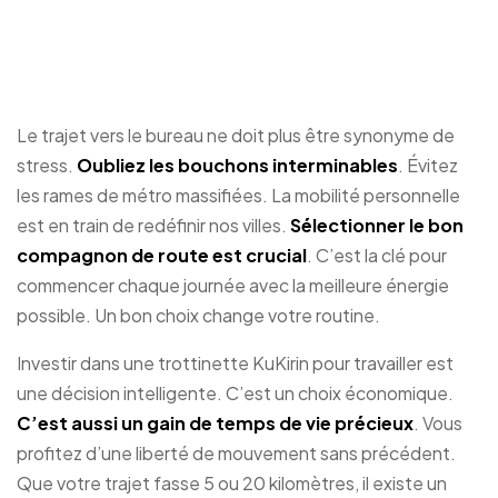
choisir pour les trajets
domicile-travail ?
Le trajet vers le bureau ne doit plus être synonyme de
stress.
Oubliez les bouchons interminables
. Évitez
les rames de métro massifiées. La mobilité personnelle
est en train de redéfinir nos villes.
Sélectionner le bon
compagnon de route est crucial
. C’est la clé pour
commencer chaque journée avec la meilleure énergie
possible. Un bon choix change votre routine.
Investir dans une trottinette KuKirin pour travailler est
une décision intelligente. C’est un choix économique.
C’est aussi un gain de temps de vie précieux
. Vous
profitez d’une liberté de mouvement sans précédent.
Que votre trajet fasse 5 ou 20 kilomètres, il existe un