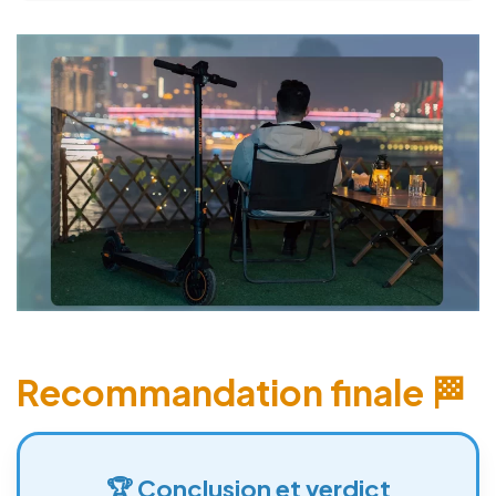
Recommandation finale 🏁
🏆 Conclusion et verdict