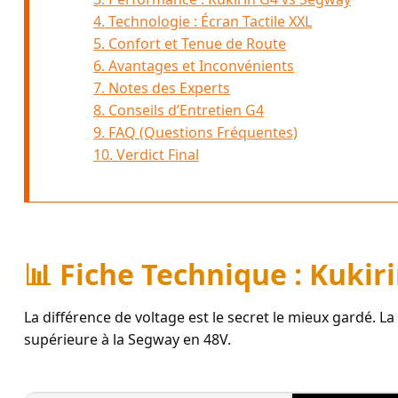
4. Technologie : Écran Tactile XXL
5. Confort et Tenue de Route
6. Avantages et Inconvénients
7. Notes des Experts
8. Conseils d’Entretien G4
9. FAQ (Questions Fréquentes)
10. Verdict Final
📊 Fiche Technique : Kuki
La différence de voltage est le secret le mieux gardé. L
supérieure à la Segway en 48V.