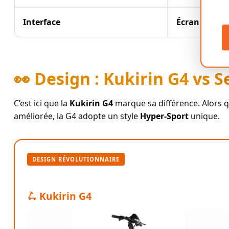
Interface
Écran Tactil
👀 Design : Kukirin G4 vs 
C’est ici que la
Kukirin G4
marque sa différence. Alors q
améliorée, la G4 adopte un style
Hyper-Sport
unique.
DESIGN RÉVOLUTIONNAIRE
🛴 Kukirin G4