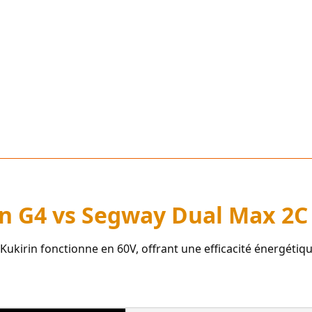
rin G4 vs Segway Dual Max 2C
a Kukirin fonctionne en 60V, offrant une efficacité énergétiq