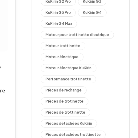
KuKirin G2 Pro
KuKirin G3
KuKirin G3 Pro
KuKirin G4
KuKirin G4 Max
Moteur pour trottinette électrique
Moteur trottinette
Moteur électrique
e
Moteur électrique KuKirin
Performance trottinette
ure
Pièces de rechange
Pièces de trotinette
Pièces de trottinette
Pièces détachées KuKirin
Pièces détachées trottinette