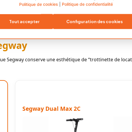
Politique de cookies
|
Politique de confidentialité
e XXL
LCD Guidon Classique
Tout accepter
Configuration des cookies
Segway
ue Segway conserve une esthétique de “trottinette de locat
Segway Dual Max 2C