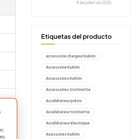
9 de juillet de 2026
Etiquetas del producto
accessoire chargeur kukirin
Accessoire KuKirin
Accessoires KuKirin
Accessoires trottinette
Accélérateur précis
s
Accélérateur trotinette
Accélérateur électrique
ec
Acessoires KuKirin
es.