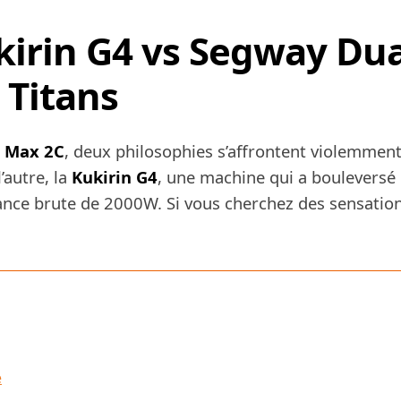
kirin G4 vs Segway Dua
 Titans
l Max 2C
, deux philosophies s’affrontent violemment
’autre, la
Kukirin G4
, une machine qui a bouleversé 
ance brute de 2000W. Si vous cherchez des sensatio
e