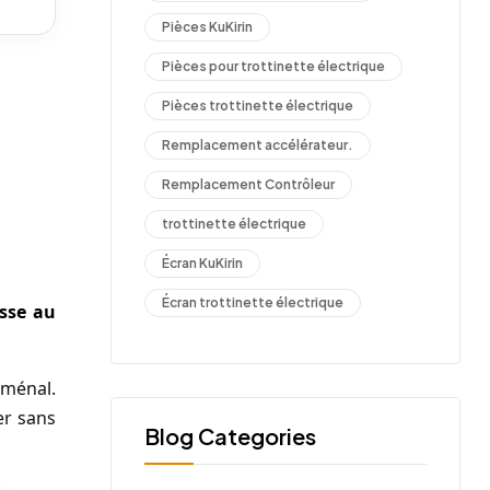
Pièces KuKirin
Pièces pour trottinette électrique
Pièces trottinette électrique
Remplacement accélérateur.
Remplacement Contrôleur
trottinette électrique
Écran KuKirin
Écran trottinette électrique
sse au
oménal.
er sans
Blog Categories