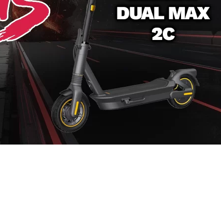
l Max 2C : Comparatif 2026