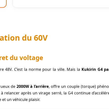
ation du 60V
cret du voltage
 48V. C’est la norme pour la ville. Mais la
Kukirin G4 pa
trueux de
2000W à l’arrière
, offre un couple (torque) phén
à relancer après un virage serré, la G4 continue d’accélér
e et un véhicule plaisir.