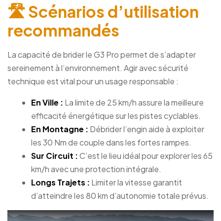
🛣️ Scénarios d’utilisation
recommandés
La capacité de brider le G3 Pro permet de s’adapter
sereinement à l’environnement. Agir avec sécurité
technique est vital pour un usage responsable :
En Ville :
La limite de 25 km/h assure la meilleure
efficacité énergétique sur les pistes cyclables.
En Montagne :
Débrider l’engin aide à exploiter
les 30 Nm de couple dans les fortes rampes.
Sur Circuit :
C’est le lieu idéal pour explorer les 65
km/h avec une protection intégrale.
Longs Trajets :
Limiter la vitesse garantit
d’atteindre les 80 km d’autonomie totale prévus.