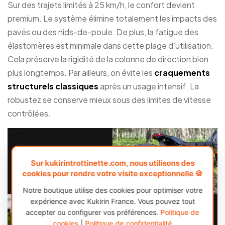
Sur des trajets limités à 25 km/h, le confort devient
premium. Le système élimine totalement les impacts des
pavés ou des nids-de-poule. De plus, la fatigue des
élastomères est minimale dans cette plage d’utilisation.
Cela préserve la rigidité de la colonne de direction bien
plus longtemps. Par ailleurs, on évite les
craquements
structurels classiques
après un usage intensif. La
robustez se conserve mieux sous des limites de vitesse
contrôlées.
Sur kukirintrottinette.com, nous utilisons des
cookies pour rendre votre visite exceptionnelle 🍪
Notre boutique utilise des cookies pour optimiser votre
expérience avec Kukirin France. Vous pouvez tout
accepter ou configurer vos préférences.
Politique de
cookies
|
Politique de confidentialité