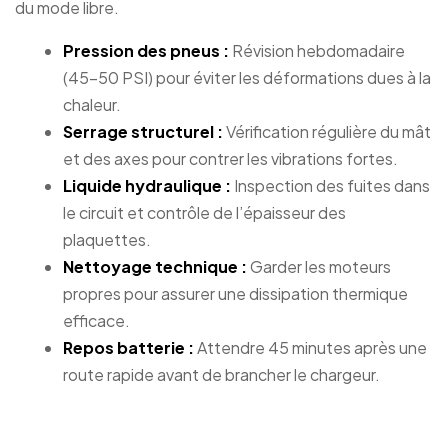
du mode libre.
Pression des pneus :
Révision hebdomadaire
(45-50 PSI) pour éviter les déformations dues à la
chaleur.
Serrage structurel :
Vérification régulière du mât
et des axes pour contrer les vibrations fortes.
Liquide hydraulique :
Inspection des fuites dans
le circuit et contrôle de l’épaisseur des
plaquettes.
Nettoyage technique :
Garder les moteurs
propres pour assurer une dissipation thermique
efficace.
Repos batterie :
Attendre 45 minutes après une
route rapide avant de brancher le chargeur.