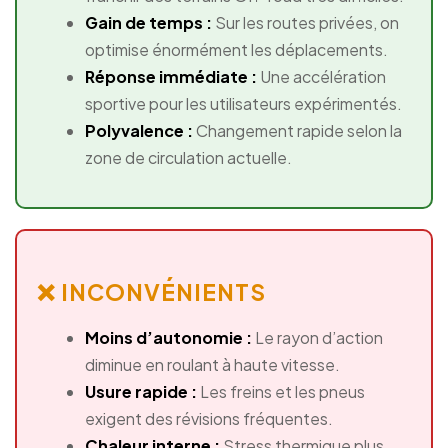
Gain de temps :
Sur les routes privées, on
optimise énormément les déplacements.
Réponse immédiate :
Une accélération
sportive pour les utilisateurs expérimentés.
Polyvalence :
Changement rapide selon la
zone de circulation actuelle.
❌ INCONVÉNIENTS
Moins d’autonomie :
Le rayon d’action
diminue en roulant à haute vitesse.
Usure rapide :
Les freins et les pneus
exigent des révisions fréquentes.
Chaleur interne :
Stress thermique plus