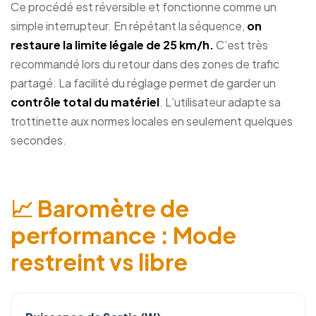
Ce procédé est réversible et fonctionne comme un
simple interrupteur. En répétant la séquence,
on
restaure la limite légale de 25 km/h.
C’est très
recommandé lors du retour dans des zones de trafic
partagé. La facilité du réglage permet de garder un
contrôle total du matériel
. L’utilisateur adapte sa
trottinette aux normes locales en seulement quelques
secondes.
📈 Baromètre de
performance : Mode
restreint vs libre