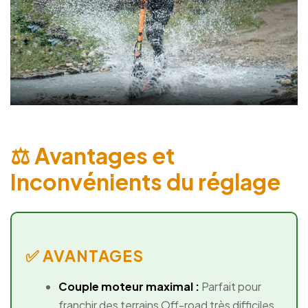
⚖️ Avantages et
Inconvénients du réglage
✅ AVANTAGES
Couple moteur maximal :
Parfait pour
franchir des terrains Off-road très difficiles.