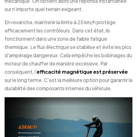
mécanique. On obtient alors une réponse instantanée
sur n’importe quel terrain exigeant.
En revanche, maintenir la limite à 25 km/h protège
efficacement les contrôleurs. Dans cet état, ils
fonctionnent dans une zone de faible fatigue
thermique. Le flux électrique se stabilise et évite les pics
d’ampérage dangereux. Cela empêche les bobinages du
moteur de chauffer de manière excessive. Par
conséquent, l’
efficacité magnétique est préservée
sur le long terme. C’est la meilleure option pour garantir la
durabilité des composants internes du véhicule.