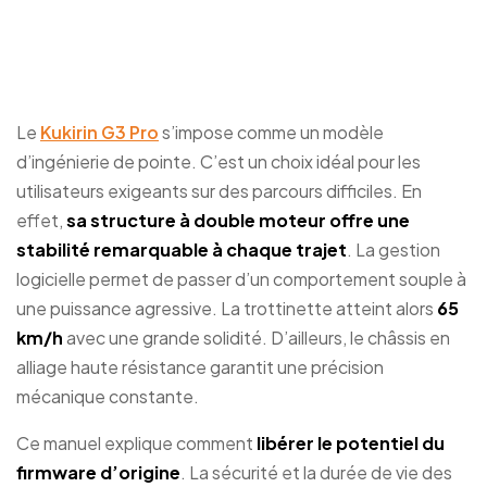
brider votre trottinette
Kukirin G3 Pro
Le
Kukirin G3 Pro
s’impose comme un modèle
d’ingénierie de pointe. C’est un choix idéal pour les
utilisateurs exigeants sur des parcours difficiles. En
effet,
sa structure à double moteur offre une
stabilité remarquable à chaque trajet
. La gestion
logicielle permet de passer d’un comportement souple à
une puissance agressive. La trottinette atteint alors
65
km/h
avec une grande solidité. D’ailleurs, le châssis en
alliage haute résistance garantit une précision
mécanique constante.
Ce manuel explique comment
libérer le potentiel du
firmware d’origine
. La sécurité et la durée de vie des