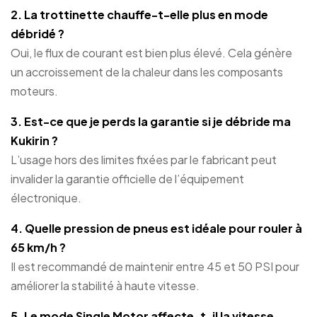
2. La trottinette chauffe-t-elle plus en mode
débridé ?
Oui, le flux de courant est bien plus élevé. Cela génère
un accroissement de la chaleur dans les composants
moteurs.
3. Est-ce que je perds la garantie si je débride ma
Kukirin ?
L’usage hors des limites fixées par le fabricant peut
invalider la garantie officielle de l’équipement
électronique.
4. Quelle pression de pneus est idéale pour rouler à
65 km/h ?
Il est recommandé de maintenir entre 45 et 50 PSI pour
améliorer la stabilité à haute vitesse.
5. Le mode Single Motor affecte-t-il la vitesse