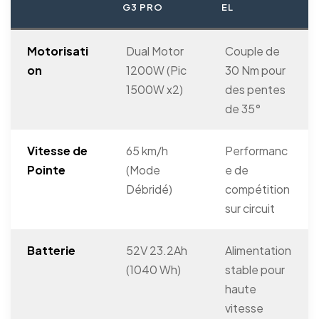
G3 PRO
EL
Motorisati
Dual Motor
Couple de
on
1200W (Pic
30 Nm pour
1500W x2)
des pentes
de 35°
Vitesse de
65 km/h
Performanc
Pointe
(Mode
e de
Débridé)
compétition
sur circuit
Batterie
52V 23.2Ah
Alimentation
(1040 Wh)
stable pour
haute
vitesse