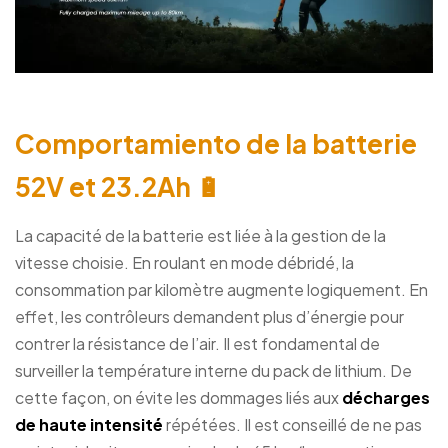
Comportamiento de la batterie
52V et 23.2Ah 🔋
La capacité de la batterie est liée à la gestion de la
vitesse choisie. En roulant en mode débridé, la
consommation par kilomètre augmente logiquement. En
effet, les contrôleurs demandent plus d’énergie pour
contrer la résistance de l’air. Il est fondamental de
surveiller la température interne du pack de lithium. De
cette façon, on évite les dommages liés aux
décharges
de haute intensité
répétées. Il est conseillé de ne pas