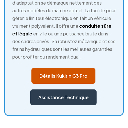
d’adaptation se démarque nettement des
autres modèles du marché actuel. La facilité pour
gérer le limiteur électronique en fait un véhicule
vraiment polyvalent. Il offre une
conduite sûre
et légale
en ville ou une puissance brute dans
des cadres privés. Sa robustez mécanique et ses
freins hydrauliques sont les meilleures garanties
pour profiter du rendement dual.
Détails Kukirin G3 Pro
Assistance Technique