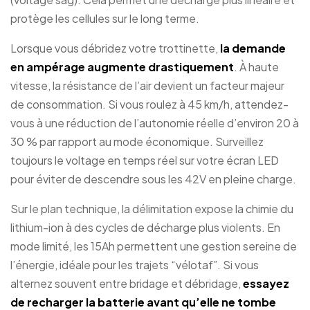
protège les cellules sur le long terme.
Lorsque vous débridez votre trottinette,
la demande
en ampérage augmente drastiquement
. À haute
vitesse, la résistance de l’air devient un facteur majeur
de consommation. Si vous roulez à 45 km/h, attendez-
vous à une réduction de l’autonomie réelle d’environ 20 à
30 % par rapport au mode économique. Surveillez
toujours le voltage en temps réel sur votre écran LED
pour éviter de descendre sous les 42V en pleine charge.
Sur le plan technique, la délimitation expose la chimie du
lithium-ion à des cycles de décharge plus violents. En
mode limité, les 15Ah permettent une gestion sereine de
l’énergie, idéale pour les trajets “vélotaf”. Si vous
alternez souvent entre bridage et débridage,
essayez
de recharger la batterie avant qu’elle ne tombe