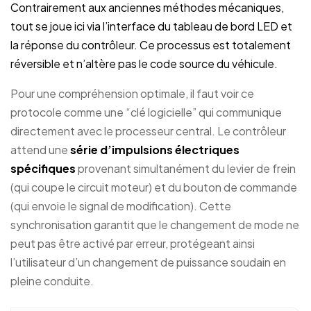
Contrairement aux anciennes méthodes mécaniques,
tout se joue ici via l’interface du tableau de bord LED et
la réponse du contrôleur. Ce processus est totalement
réversible et n’altère pas le code source du véhicule.
Pour une compréhension optimale, il faut voir ce
protocole comme une “clé logicielle” qui communique
directement avec le processeur central. Le contrôleur
attend une
série d’impulsions électriques
spécifiques
provenant simultanément du levier de frein
(qui coupe le circuit moteur) et du bouton de commande
(qui envoie le signal de modification). Cette
synchronisation garantit que le changement de mode ne
peut pas être activé par erreur, protégeant ainsi
l’utilisateur d’un changement de puissance soudain en
pleine conduite.