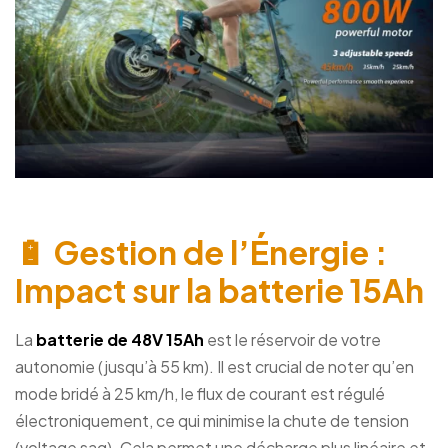
🔋 Gestion de l’Énergie :
Impact sur la batterie 15Ah
La
batterie de 48V 15Ah
est le réservoir de votre
autonomie (jusqu’à 55 km). Il est crucial de noter qu’en
mode bridé à 25 km/h, le flux de courant est régulé
électroniquement, ce qui minimise la chute de tension
(voltage sag). Cela permet une décharge plus linéaire et