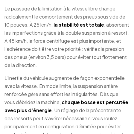
Le passage de la limitation à la vitesse libre change
radicalement le comportement des pneus sous vide de
10 pouces. À 25 km/h,
la stabilité est totale
, absorbant
les imperfections grâce à la double suspension à ressort.
À 45 km/h, la force centrifuge est plus importante, et
l’adhérence doit être votre priorité : vérifiez la pression
des pneus (environ 3,5 bars) pour éviter tout flottement
de la direction.
L’inertie du véhicule augmente de façon exponentielle
avec la vitesse. En mode limité, la suspension arrière
renforcée gère sans effort les irrégularités. Dès que
vous débridez la machine,
chaque bosse est percutée
avec plus d’énergie
. Un réglage de la précontrainte
des ressorts peut s’avérer nécessaire si vous roulez
principalement en configuration délimitée pour éviter