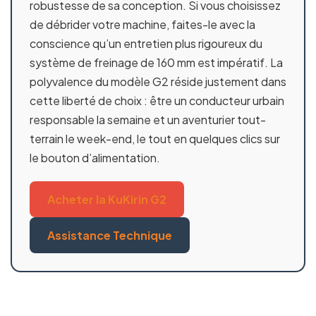
robustesse de sa conception. Si vous choisissez
de débrider votre machine, faites-le avec la
conscience qu’un entretien plus rigoureux du
système de freinage de 160 mm est impératif. La
polyvalence du modèle G2 réside justement dans
cette liberté de choix : être un conducteur urbain
responsable la semaine et un aventurier tout-
terrain le week-end, le tout en quelques clics sur
le bouton d’alimentation.
Acheter la KuKirin G2
Assistance Technique