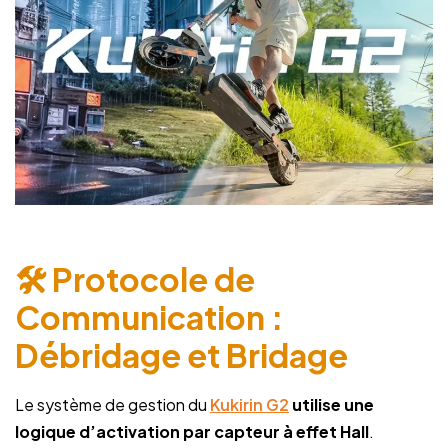
🛠️ Protocole de
Communication :
Débridage et Bridage
Le système de gestion du
Kukirin G2
utilise une
logique d’activation par capteur à effet Hall
.