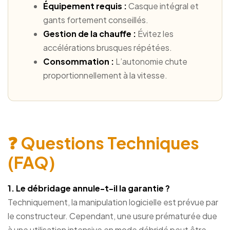
Équipement requis :
Casque intégral et
gants fortement conseillés.
Gestion de la chauffe :
Évitez les
accélérations brusques répétées.
Consommation :
L’autonomie chute
proportionnellement à la vitesse.
❓ Questions Techniques
(FAQ)
1. Le débridage annule-t-il la garantie ?
Techniquement, la manipulation logicielle est prévue par
le constructeur. Cependant, une usure prématurée due
à une utilisation intensive en mode débridé peut être