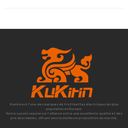
Kukirin est l’une des marques de trottinettes électriques les plus
populaires en Europe.
Notre succès repose sur l’alliance entre une excellente qualité et des
prix abordables, offrant ainsi la meilleure proposition du marché.