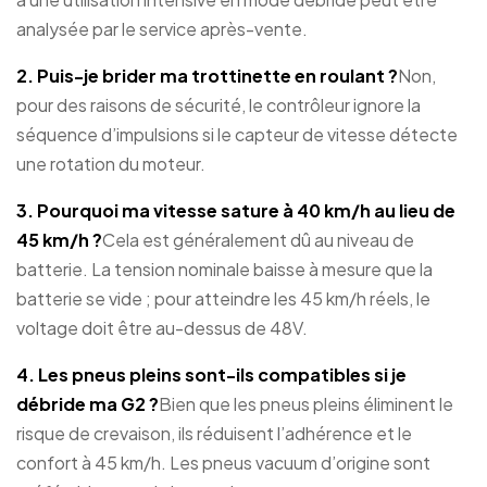
analysée par le service après-vente.
2. Puis-je brider ma trottinette en roulant ?
Non,
pour des raisons de sécurité, le contrôleur ignore la
séquence d’impulsions si le capteur de vitesse détecte
une rotation du moteur.
3. Pourquoi ma vitesse sature à 40 km/h au lieu de
45 km/h ?
Cela est généralement dû au niveau de
batterie. La tension nominale baisse à mesure que la
batterie se vide ; pour atteindre les 45 km/h réels, le
voltage doit être au-dessus de 48V.
4. Les pneus pleins sont-ils compatibles si je
débride ma G2 ?
Bien que les pneus pleins éliminent le
risque de crevaison, ils réduisent l’adhérence et le
confort à 45 km/h. Les pneus vacuum d’origine sont