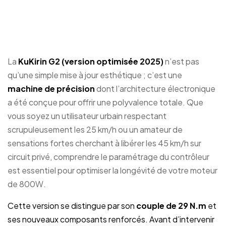
limiter votre trottinette
KuKirin G2 ?
La
KuKirin G2 (version optimisée 2025)
n’est pas
qu’une simple mise à jour esthétique ; c’est une
machine de précision
dont l’architecture électronique
a été conçue pour offrir une polyvalence totale. Que
vous soyez un utilisateur urbain respectant
scrupuleusement les 25 km/h ou un amateur de
sensations fortes cherchant à libérer les 45 km/h sur
circuit privé, comprendre le paramétrage du contrôleur
est essentiel pour optimiser la longévité de votre moteur
de 800W.
Cette version se distingue par son
couple de 29 N.m
et
ses nouveaux composants renforcés. Avant d’intervenir