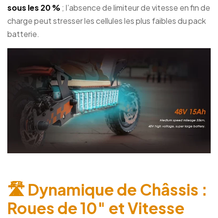
sous les 20 %
; l’absence de limiteur de vitesse en fin de
charge peut stresser les cellules les plus faibles du pack
batterie.
🛣️ Dynamique de Châssis :
Roues de 10″ et Vitesse