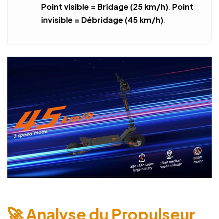
Point visible = Bridage (25 km/h)
.
Point
invisible = Débridage (45 km/h)
.
🚀 Analyse du Propulseur