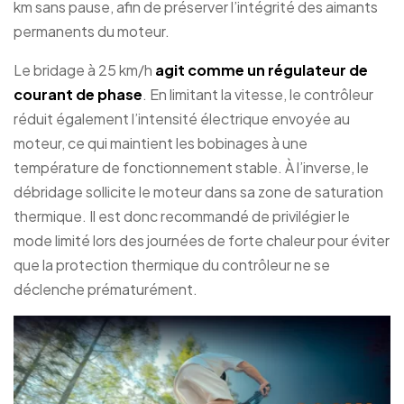
km sans pause, afin de préserver l’intégrité des aimants
permanents du moteur.
Le bridage à 25 km/h
agit comme un régulateur de
courant de phase
. En limitant la vitesse, le contrôleur
réduit également l’intensité électrique envoyée au
moteur, ce qui maintient les bobinages à une
température de fonctionnement stable. À l’inverse, le
débridage sollicite le moteur dans sa zone de saturation
thermique. Il est donc recommandé de privilégier le
mode limité lors des journées de forte chaleur pour éviter
que la protection thermique du contrôleur ne se
déclenche prématurément.