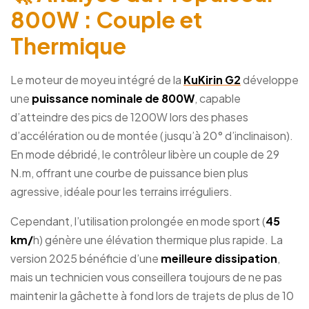
800W : Couple et
Thermique
Le moteur de moyeu intégré de la
KuKirin G2
développe
une
puissance nominale de 800W
, capable
d’atteindre des pics de 1200W lors des phases
d’accélération ou de montée (jusqu’à 20° d’inclinaison).
En mode débridé, le contrôleur libère un couple de 29
N.m, offrant une courbe de puissance bien plus
agressive, idéale pour les terrains irréguliers.
Cependant, l’utilisation prolongée en mode sport (
45
km/
h) génère une élévation thermique plus rapide. La
version 2025 bénéficie d’une
meilleure dissipation
,
mais un technicien vous conseillera toujours de ne pas
maintenir la gâchette à fond lors de trajets de plus de 10