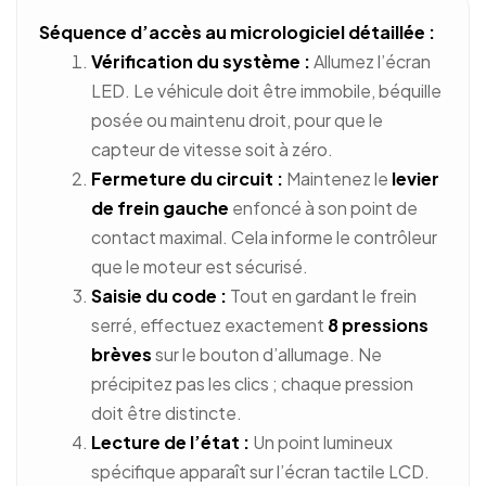
Séquence d’accès au micrologiciel détaillée :
Vérification du système :
Allumez l’écran
LED. Le véhicule doit être immobile, béquille
posée ou maintenu droit, pour que le
capteur de vitesse soit à zéro.
Fermeture du circuit :
Maintenez le
levier
de frein gauche
enfoncé à son point de
contact maximal. Cela informe le contrôleur
que le moteur est sécurisé.
Saisie du code :
Tout en gardant le frein
serré, effectuez exactement
8 pressions
brèves
sur le bouton d’allumage. Ne
précipitez pas les clics ; chaque pression
doit être distincte.
Lecture de l’état :
Un point lumineux
spécifique apparaît sur l’écran tactile LCD.