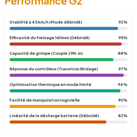
Performance G2
Stabilité à 45 km/h (Mode débridé)
92%
Efficacité du freinage 160mm (Débridé)
95%
Capacité de grimpe (Couple 29N.m)
88%
Réponse du contrôleur (Transition Bridage)
97%
Optimisation thermique en mode limité
94%
Facilité de manipulation logicielle
90%
Linéarité de la décharge batterie (Débridé)
82%