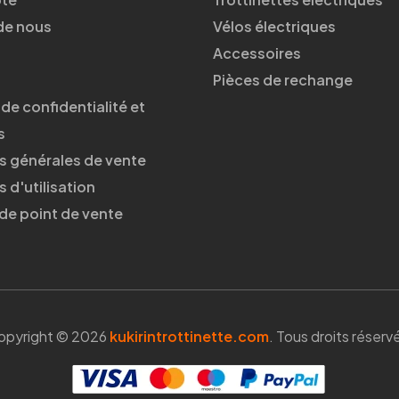
de nous
Vélos électriques
Accessoires
Pièces de rechange
 de confidentialité et
s
s générales de vente
 d'utilisation
 de point de vente
opyright © 2026
kukirintrottinette.com
. Tous droits réserv