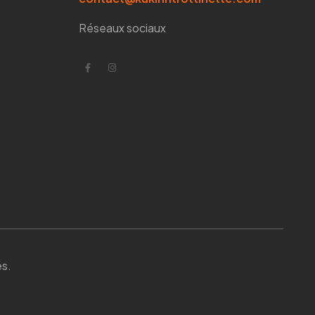
Réseaux sociaux
és.