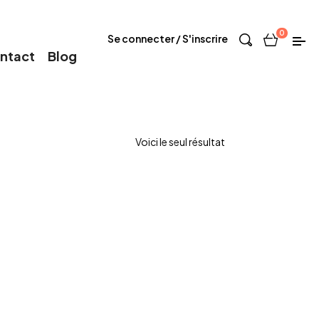
0
Se connecter / S'inscrire
ntact
Blog
Voici le seul résultat